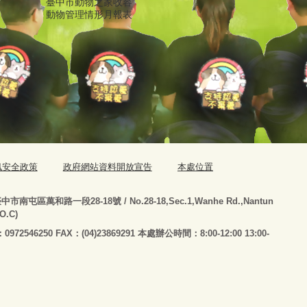
臺中市動物之家收容
動物管理情形月報表
訊安全政策
政府網站資料開放宣告
本處位置
臺
中市南屯區萬和路一段28-18號
/ No.28-18,Sec.1,Wanhe Rd.,Nantun
.O.C)
：0972546250 FAX：(04)23869291 本處辦公時間：8:00-12:00 13:00-