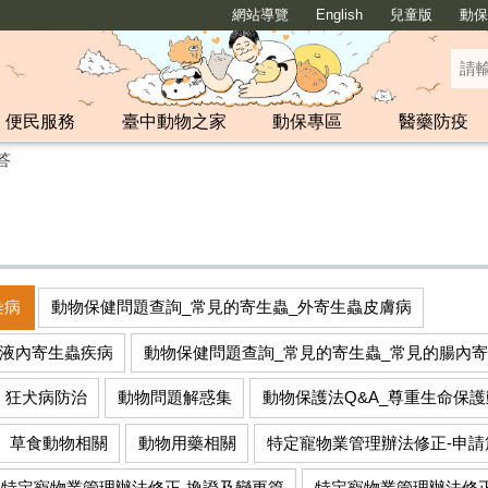
網站導覽
English
兒童版
動保y
便民服務
臺中動物之家
動保專區
醫藥防疫
答
染病
動物保健問題查詢_常見的寄生蟲_外寄生蟲皮膚病
血液內寄生蟲疾病
動物保健問題查詢_常見的寄生蟲_常見的腸內
狂犬病防治
動物問題解惑集
動物保護法Q&A_尊重生命保護
草食動物相關
動物用藥相關
特定寵物業管理辦法修正-申請
特定寵物業管理辦法修正-換證及變更篇
特定寵物業管理辦法修正