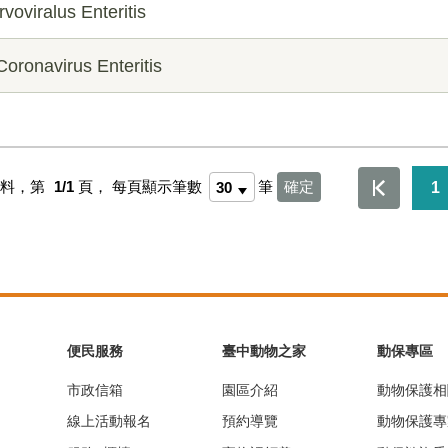
iralus Enteritis
avirus Enteritis
資料，第
1/1
頁，
每頁顯示筆數
筆
1
便民服務
臺中動物之家
動保專區
市政信箱
園區介紹
動物保護相
線上活動報名
預約導覽
動物保護專