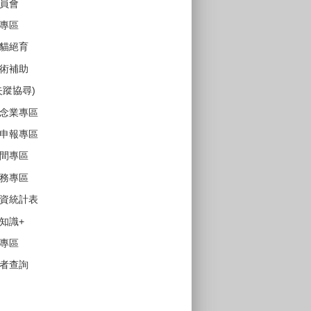
員會
專區
貓絕育
術補助
失蹤協尋)
念業專區
申報專區
間專區
務專區
資統計表
知識+
專區
者查詢