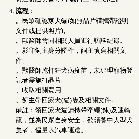
流程
：
。民眾確認家犬貓(如無晶片請攜帶證明
文件或提供照片)。
。獸醫師會同相關人員進行訪談紀錄。
。影印飼主身分證件，飼主填寫相關文
件。
。獸醫師施打狂犬病疫苗，未辦理寵物登
記者需施打晶片。
。收取相關費用。
。飼主帶回家犬(貓)隻及相關文件。
備註：領回家犬貓請攜帶牽繩(錬)及運輸
籠，並為民眾自身安全，欲領養中大型犬
隻者，儘量以汽車運送。