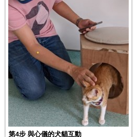
第4步 與心儀的犬貓互動