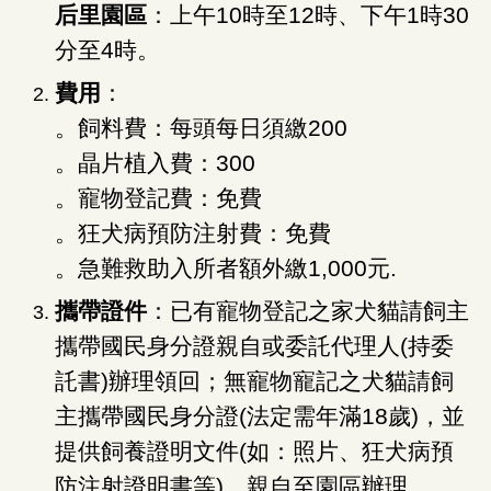
后里園區
：上午10時至12時、下午1時30
分至4時。
費用
：
。飼料費：每頭每日須繳200
。晶片植入費：300
。寵物登記費：免費
。狂犬病預防注射費：免費
。急難救助入所者額外繳1,000元.
攜帶證件
：已有寵物登記之家犬貓請飼主
攜帶國民身分證親自或委託代理人(持委
託書)辦理領回；無寵物寵記之犬貓請飼
主攜帶國民身分證(法定需年滿18歲)，並
提供飼養證明文件(如：照片、狂犬病預
防注射證明書等)，親自至園區辦理。