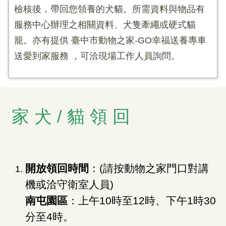
檢核後，帶回您領養的犬貓。所需資料與物品有
服務中心辦理之相關資料、犬隻牽繩或硬式貓
籠。亦有提供 臺中市動物之家-GO幸福送養專車
送愛到家服務 ，可洽現場工作人員詢問。
家 犬 / 貓 領 回
開放領回時間
：(請按動物之家門口對講
機或洽守衛室人員)
南屯園區
：上午10時至12時、下午1時30
分至4時。