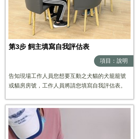
第3步 飼主填寫自我評估表
項目：說明
告知現場工作人員您想要互動之犬貓的犬籠籠號
或貓房房號，工作人員將請您填寫自我評估表。