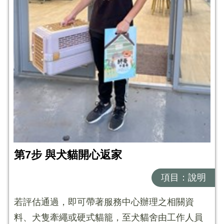
第7步 與犬貓開心返家
項目：說明
若評估通過，即可帶著服務中心辦理之相關資
料、犬隻牽繩或硬式貓籠，至犬貓舍由工作人員