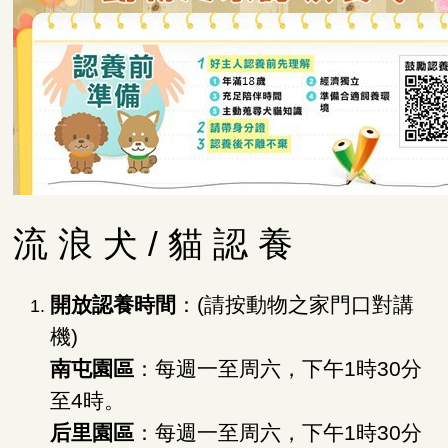
流 浪 犬 / 貓 認 養
開放認養時間
：(請按動物之家門口對講
機)
南屯園區
：每週一至周六，下午1時30分
至4時。
后里園區
：每週一至周六，下午1時30分