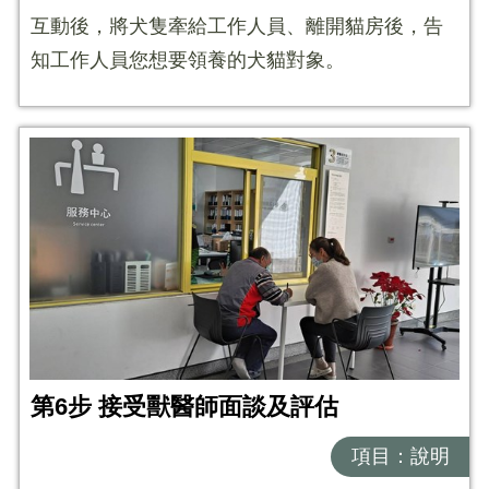
互動後，將犬隻牽給工作人員、離開貓房後，告
知工作人員您想要領養的犬貓對象。
第6步 接受獸醫師面談及評估
項目：說明