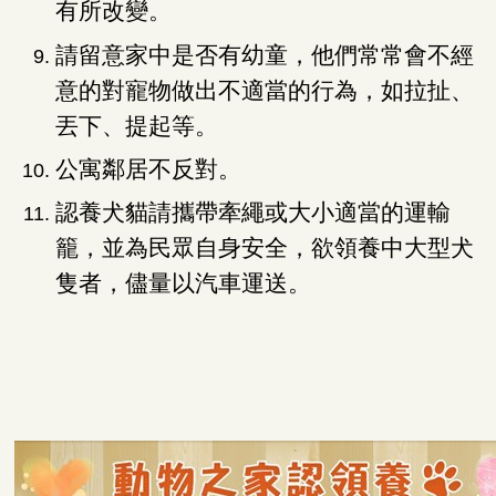
有所改變。
請留意家中是否有幼童，他們常常會不經
意的對寵物做出不適當的行為，如拉扯、
丟下、提起等。
公寓鄰居不反對。
認養犬貓請攜帶牽繩或大小適當的運輸
籠，並為民眾自身安全，欲領養中大型犬
隻者，儘量以汽車運送。