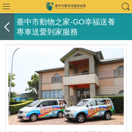
臺中市動物之家-GO幸福送養
專車送愛到家服務