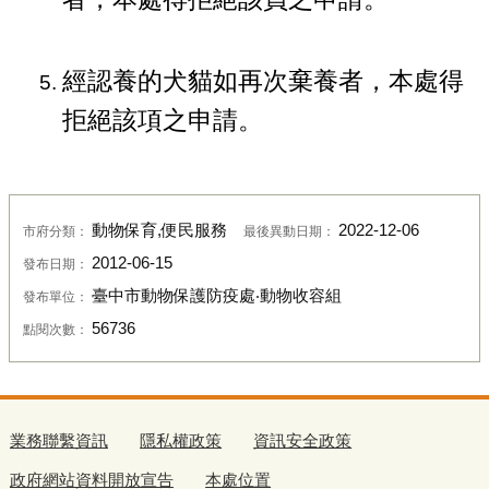
經認養的犬貓如再次棄養者，本處得
拒絕該項之申請。
動物保育,便民服務
2022-12-06
市府分類：
最後異動日期：
2012-06-15
發布日期：
臺中市動物保護防疫處‧動物收容組
發布單位：
56736
點閱次數：
業務聯繫資訊
隱私權政策
資訊安全政策
政府網站資料開放宣告
本處位置