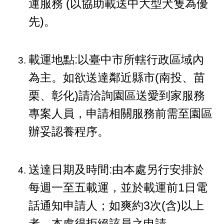
運服務 (以協助載送中大型犬隻為優
先)。
載運地點:以臺中市所轄行政區域內
為主。如欲送達鄰近縣市(南投、苗
栗、彰化)請洽詢園區送愛到家服務
專案人員，申請相關服務前需至園區
辦妥認養程序。
送達日期及時間:由本處另行安排於
每週一至五載運，並於載運前1日電
話通知申請人；如爽約3次(含)以上
者，本處得拒絕該員之申請。