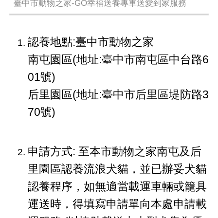
臺中市動物之家-GO幸福送養專車送愛到家服務
認養地點:臺中市動物之家
南屯園區(地址:臺中市南屯區中台路6
01號)
后里園區(地址:臺中市后里區堤防路3
70號)
申請方式: 至本市動物之家南屯及后
里園區認養流浪犬貓，並已辦妥犬貓
認養程序，如無適當載運車輛或籠具
運送時，得填寫申請單向本處申請載