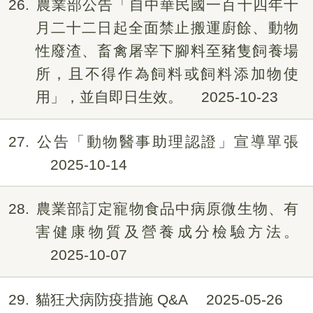
26
農業部公告「自中華民國一百十四年十
月二十二日起全面禁止搬運廚餘、動物
性廢渣、畜禽屠宰下腳料至豬隻飼養場
所，且不得作為飼料或飼料添加物使
用」，並自即日生效。
2025-10-23
27
公告「動物醫事助理認證」宣導單張
2025-10-14
28
農業部訂定寵物食品中病原微生物、有
害健康物質及營養成分檢驗方法。
2025-10-07
29
貓狂犬病防疫措施 Q&A
2025-05-26