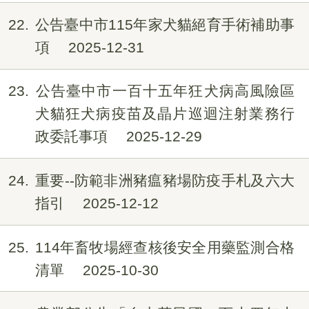
22
公告臺中市115年家犬貓絕育手術補助事
項
2025-12-31
23
公告臺中市​一百十五年狂犬病高風險區
犬貓狂犬病疫苗及晶片巡迴注射業務行
政委託事項
2025-12-29
24
重要--防範非洲豬瘟豬場防疫手札及六大
指引
2025-12-12
25
114年畜牧場經查核後安全用藥監測合格
清單
2025-10-30