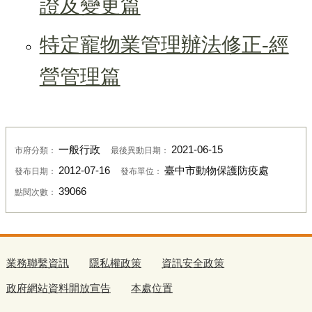
證及變更篇
特定寵物業管理辦法修正-經
營管理篇
一般行政
2021-06-15
市府分類：
最後異動日期：
2012-07-16
臺中市動物保護防疫處
發布日期：
發布單位：
39066
點閱次數：
業務聯繫資訊
隱私權政策
資訊安全政策
政府網站資料開放宣告
本處位置