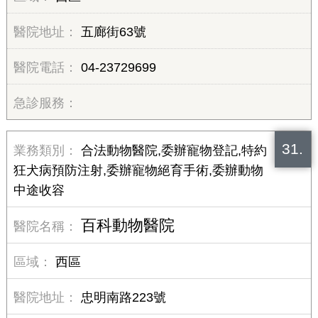
五廊街63號
04-23729699
31.
合法動物醫院,委辦寵物登記,特約
狂犬病預防注射,委辦寵物絕育手術,委辦動物
中途收容
百科動物醫院
西區
忠明南路223號