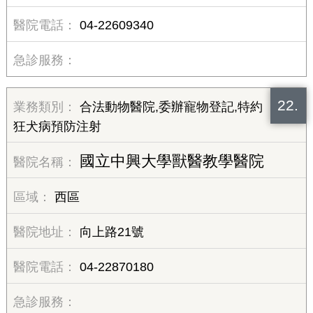
04-22609340
22.
合法動物醫院,委辦寵物登記,特約
狂犬病預防注射
國立中興大學獸醫教學醫院
西區
向上路21號
04-22870180