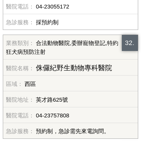
04-23055172
採預約制
32.
合法動物醫院,委辦寵物登記,特約
狂犬病預防注射
侏儸紀野生動物專科醫院
西區
英才路625號
04-23757808
預約制，急診需先來電詢問。