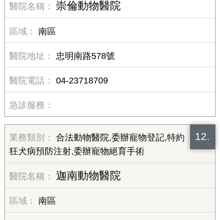
崇倫動物醫院
南區
忠明南路578號
04-23718709
12.
合法動物醫院,委辦寵物登記,特約
狂犬病預防注射,委辦寵物絕育手術
迦南動物醫院
南區