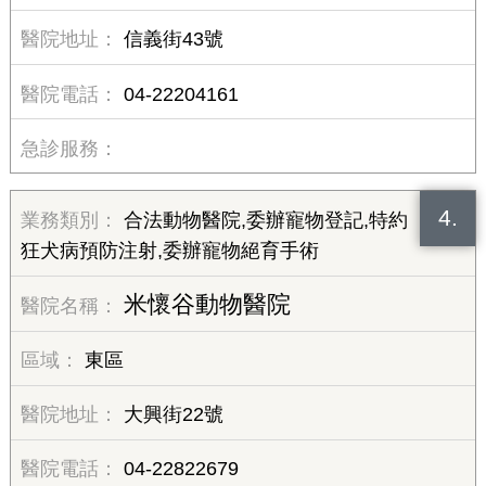
信義街43號
04-22204161
4.
合法動物醫院,委辦寵物登記,特約
狂犬病預防注射,委辦寵物絕育手術
米懷谷動物醫院
東區
大興街22號
04-22822679