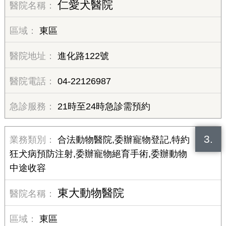
仁愛犬醫院
東區
進化路122號
04-22126987
21時至24時急診需預約
3.
合法動物醫院,委辦寵物登記,特約
狂犬病預防注射,委辦寵物絕育手術,委辦動物
中途收容
東大動物醫院
東區