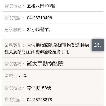
五權八街100號
04-23710496
24小時營業。
26.
合法動物醫院,委辦寵物登記,特約
狂犬病預防注射,委辦寵物絕育手術
羅大宇動物醫院
西區
存中街153號
04-23728378