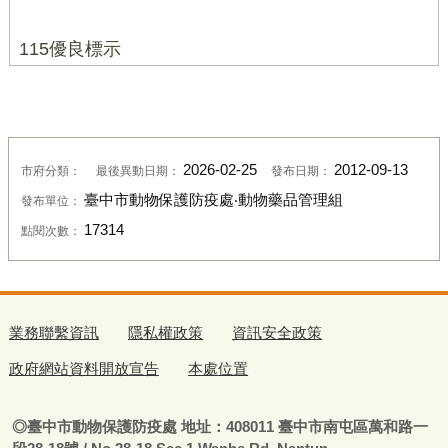
115優良標示
2026-02-25
2012-09-13
市府分類：
最後異動日期：
發布日期：
臺中市動物保護防疫處‧動物藥品管理組
發布單位：
17314
點閱次數：
業務聯繫資訊
隱私權政策
資訊安全政策
政府網站資料開放宣告
本處位置
◎
臺
中市動物保護防疫處
地址：408011
臺
中市南屯區萬和路一