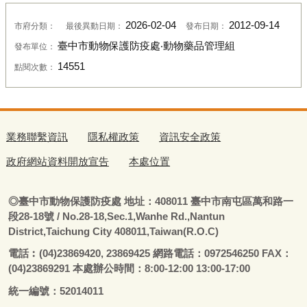
2026-02-04
2012-09-14
市府分類：
最後異動日期：
發布日期：
臺中市動物保護防疫處‧動物藥品管理組
發布單位：
14551
點閱次數：
業務聯繫資訊
隱私權政策
資訊安全政策
政府網站資料開放宣告
本處位置
◎
臺
中市動物保護防疫處
地址：408011
臺
中市南屯區萬和路一
段28-18號
/ No.28-18,Sec.1,Wanhe Rd.,Nantun
District,Taichung City 408011,Taiwan(R.O.C)
電話
︰
(04)23869420, 23869425 網路電話：0972546250 FAX：
(04)23869291 本處辦公時間：8:00-12:00 13:00-17:00
統一編號：52014011