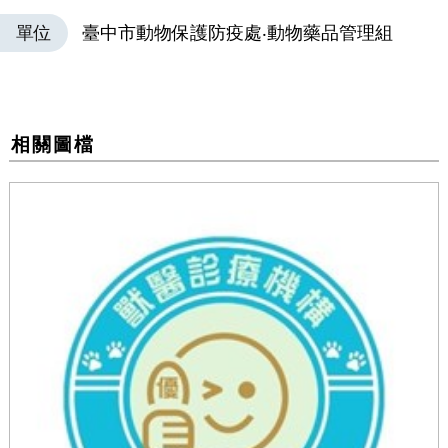
單位
臺中市動物保護防疫處‧動物藥品管理組
相關圖檔