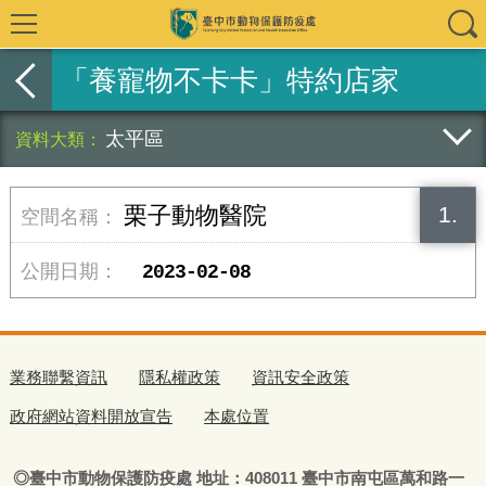
「養寵物不卡卡」特約店家
太平區
1.
栗子動物醫院
2023-02-08
業務聯繫資訊
隱私權政策
資訊安全政策
政府網站資料開放宣告
本處位置
◎
臺
中市動物保護防疫處
地址：408011
臺
中市南屯區萬和路一