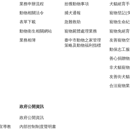
業務申辦流程
拾獲動物事項
犬貓絕育手
動物相關法令
捕犬通報
寵物登記(
表單下載
急難救助
寵物生命紀
動物衛生相關網站
寵物屍體處理業務
寵物免絕育
業務相簿
臺中市動物之家管理
友善寵物空
策略及動物福利指標
動保志工服
善心捐贈物
非犬貓寵物
友善街犬貓
合法寵物業
政府公開資訊
政府公開資訊
宣導教
內部控制制度聲明書