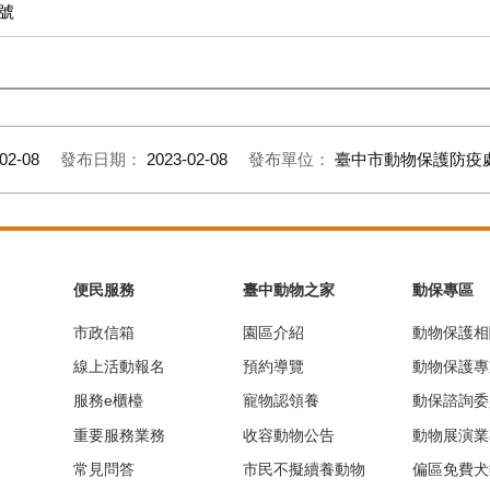
號
02-08
發布日期：
2023-02-08
發布單位：
臺中市動物保護防疫
便民服務
臺中動物之家
動保專區
市政信箱
園區介紹
動物保護相
線上活動報名
預約導覽
動物保護專
服務e櫃檯
寵物認領養
動保諮詢委
重要服務業務
收容動物公告
動物展演業
常見問答
市民不擬續養動物
偏區免費犬