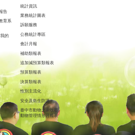
統計資訊
報告
業務統計圖表
教育系
訴願服務
公務統計專區
重我的
會計月報
補助類報表
追加減預算類報表
預算類報表
決算類報表
性別主流化
安全及衛生防護
臺中市動物之家收容
動物管理情形月報表