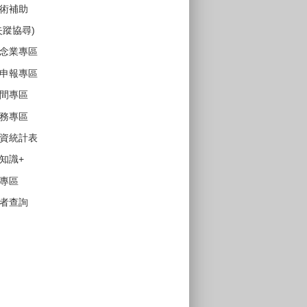
術補助
失蹤協尋)
念業專區
申報專區
間專區
務專區
資統計表
知識+
專區
者查詢