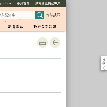
outube
市府首頁
動福基金捐款專戶
進階搜尋
教育學習
政府公開資訊
分
享
《