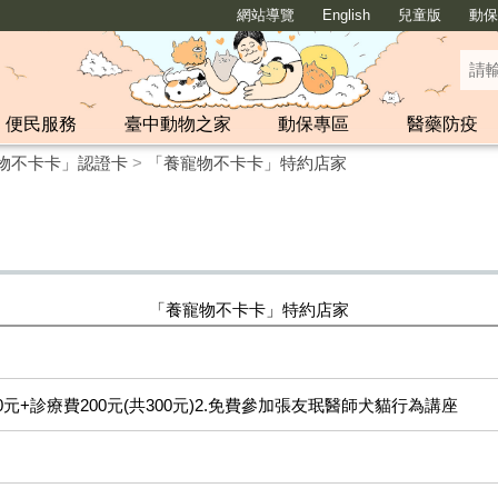
網站導覽
English
兒童版
動保y
便民服務
臺中動物之家
動保專區
醫藥防疫
物不卡卡」認證卡
>
「養寵物不卡卡」特約店家
「養寵物不卡卡」特約店家
00元+診療費200元(共300元)2.免費參加張友珉醫師犬貓行為講座