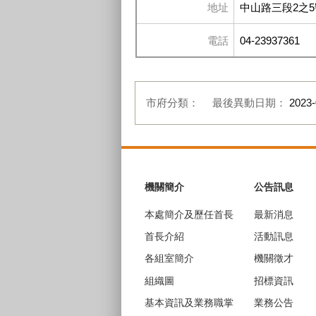
地址
中山路三段2之5
電話
04-23937361
市府分類：
最後異動日期：
2023-
:::
機關簡介
公告訊息
本處簡介及歷任首長
最新消息
首長介紹
活動訊息
各組室簡介
機關徵才
組織圖
招標資訊
基本資訊及業務職掌
業務公告