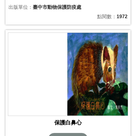
出版單位：
臺中市動物保護防疫處
點閱數：
1972
保護白鼻心