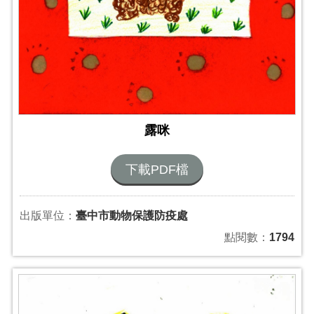
露咪
下載PDF檔
出版單位：
臺中市動物保護防疫處
點閱數：
1794