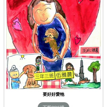
要好好愛牠