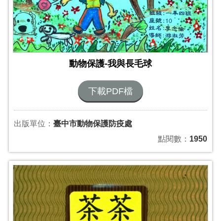
動物保護-我與長毛球
下載PDF檔
出版單位：
臺中市動物保護防疫處
點閱數：
1950