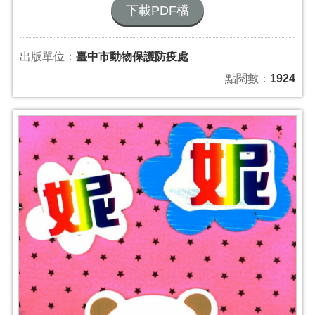
下載PDF檔
出版單位：
臺中市動物保護防疫處
點閱數：
1924