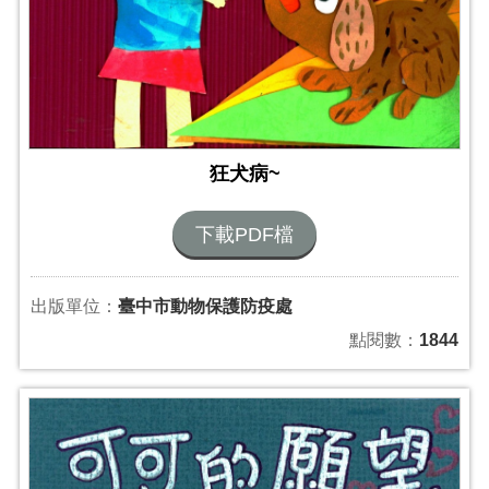
狂犬病~
下載PDF檔
出版單位：
臺中市動物保護防疫處
點閱數：
1844