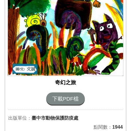
奇幻之旅
下載PDF檔
出版單位：
臺中市動物保護防疫處
點閱數：
1944