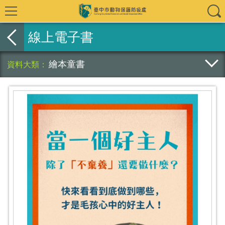
線上電子書
繪本童書