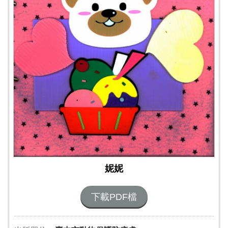
妮妮
下載PDF檔