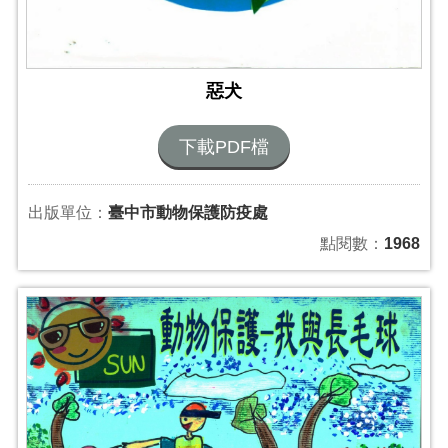
惡犬
下載PDF檔
出版單位：
臺中市動物保護防疫處
點閱數：
1968