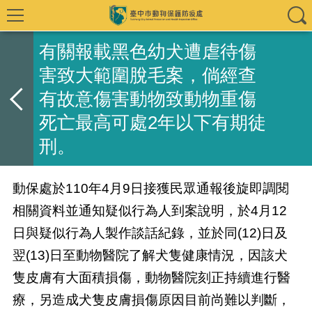
有關報載黑色幼犬遭虐待傷
害致大範圍脫毛案，倘經查
有故意傷害動物致動物重傷
死亡最高可處2年以下有期徒
刑。
動保處於110年4月9日接獲民眾通報後旋即調閱
相關資料並通知疑似行為人到案說明，於4月12
日與疑似行為人製作談話紀錄，並於同(12)日及
翌(13)日至動物醫院了解犬隻健康情況，因該犬
隻皮膚有大面積損傷，動物醫院刻正持續進行醫
療，另造成犬隻皮膚損傷原因目前尚難以判斷，