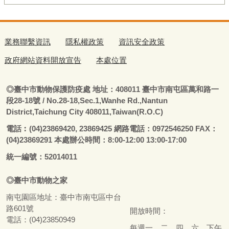
業務聯繫資訊
隱私權政策
資訊安全政策
政府網站資料開放宣告
本處位置
◎
臺
中市動物保護防疫處
地址：408011
臺
中市南屯區萬和路一
段28-18號
/ No.28-18,Sec.1,Wanhe Rd.,Nantun
District,Taichung City 408011,Taiwan(R.O.C)
電話
︰
(04)23869420, 23869425 網路電話：0972546250 FAX：
(04)23869291 本處辦公時間：8:00-12:00 13:00-17:00
統一編號：52014011
◎
臺
中市
動物之家
南屯園區地址：
臺
中市南屯區中台
路601號
開放時間：
電話：(04)23850949
每週一、二、四、六，下午