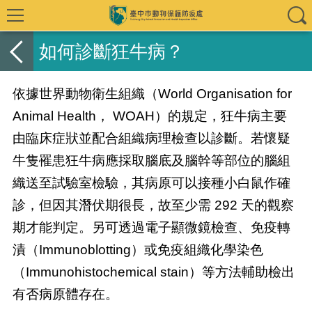
如何診斷狂牛病？
依據
世界動物衛生組織
（
World Organisation for
Animal Health，
WOAH）的規定，狂牛病主要
由臨床症狀並配合組織病理檢查以診斷。若懷疑
牛隻罹患狂牛病應採取腦底及腦幹等部位的腦組
織送至試驗室檢驗，其病原可以接種小白鼠作確
診，但因其潛伏期很長，故至少需 292 天的觀察
期才能判定。另可透過電子顯微鏡檢查、免疫轉
漬（Immunoblotting）或免疫組織化學染色
（Immunohistochemical stain）等方法輔助檢出
有否病原體存在。