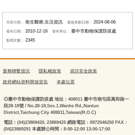
衛生醫療,生活資訊
2024-08-06
市府分類：
最後異動日期：
2010-12-16
臺中市動物保護防疫處
發布日期：
發布單位：
2345
點閱次數：
業務聯繫資訊
隱私權政策
資訊安全政策
政府網站資料開放宣告
本處位置
◎
臺
中市動物保護防疫處
地址：408011
臺
中市南屯區萬和路一
段28-18號
/ No.28-18,Sec.1,Wanhe Rd.,Nantun
District,Taichung City 408011,Taiwan(R.O.C)
電話
︰
(04)23869420, 23869425 網路電話：0972546250 FAX：
(04)23869291 本處辦公時間：8:00-12:00 13:00-17:00