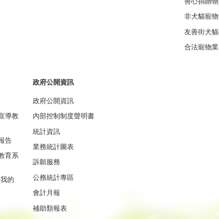
善心捐贈物
非犬貓寵物
友善街犬貓
合法寵物業
政府公開資訊
政府公開資訊
宣導教
內部控制制度聲明書
統計資訊
報告
業務統計圖表
教育系
訴願服務
公務統計專區
重我的
會計月報
補助類報表