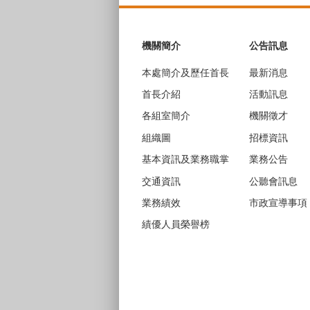
:::
機關簡介
公告訊息
本處簡介及歷任首長
最新消息
首長介紹
活動訊息
各組室簡介
機關徵才
組織圖
招標資訊
基本資訊及業務職掌
業務公告
交通資訊
公聽會訊息
業務績效
市政宣導事項
績優人員榮譽榜