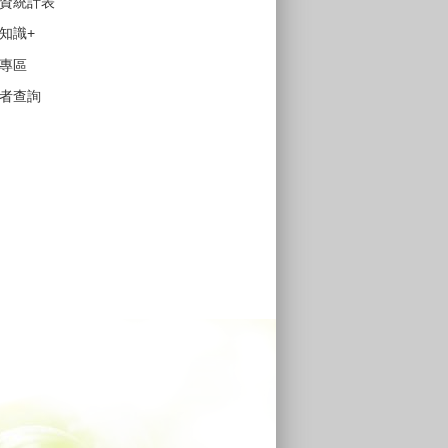
資統計表
知識+
專區
者查詢