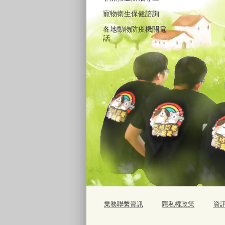
寵物衛生保健諮詢
各地動物防疫機關電
話
業務聯繫資訊
隱私權政策
資