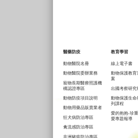
醫藥防疫
教育學習
動物醫院名冊
線上電子書
動物醫院委辦業務
動物保護教育
案
寵物長期醫療照護機
構認證專區
出國考察研究
動物防疫項目說明
動物保護生命
列課程
動物用藥品販賣業者
愛的抱抱-珍
狂犬病防治專區
愛專題報導
禽流感防治專區
非洲豬瘟防治專區