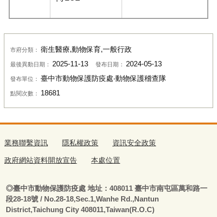
衛生醫療,動物保育,一般行政
市府分類：
2025-11-13
2024-05-13
最後異動日期：
發布日期：
臺中市動物保護防疫處‧動物保護稽查隊
發布單位：
18681
點閱次數：
業務聯繫資訊
隱私權政策
資訊安全政策
政府網站資料開放宣告
本處位置
◎
臺
中市動物保護防疫處
地址：408011
臺
中市南屯區萬和路一
段28-18號
/ No.28-18,Sec.1,Wanhe Rd.,Nantun
District,Taichung City 408011,Taiwan(R.O.C)