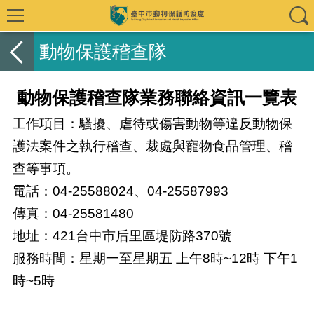
動物保護稽查隊
動物保護稽查隊業務聯絡資訊一覽表
工作項目：騷擾、虐待或傷害動物等違反動物保
護法案件之執行稽查、裁處與寵物食品管理、稽
查等事項。
電話：04-25588024、04-25587993
傳真：04-25581480
地址：
421台中市后里區堤防路370號
服務時間：星期一至星期五 上午8時~12時 下午1
時~5時