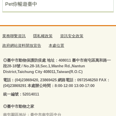
Pet你暢遊臺中
業務聯繫資訊
隱私權政策
資訊安全政策
政府網站資料開放宣告
本處位置
◎
臺
中市動物保護防疫處
地址：408011
臺
中市南屯區萬和路一
段28-18號
/ No.28-18,Sec.1,Wanhe Rd.,Nantun
District,Taichung City 408011,Taiwan(R.O.C)
電話
︰
(04)23869420, 23869425 網路電話：0972546250 FAX：
(04)23869291 本處辦公時間：8:00-12:00 13:00-17:00
統一編號：52014011
◎
臺
中市
動物之家
南屯園區地址：
臺
中市南屯區中台