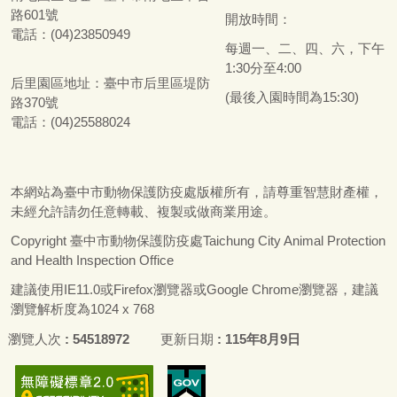
路601號
開放時間：
電話：(04)23850949
每週一、二、四、六，下午
1:30分至4:00
后里園區地址：
臺
中市后里區堤防
(最後入園時間為15:30)
路370號
電話：(04)25588024
本網站為
臺
中市動物保護防疫處版權所有，請尊重智慧財產權，
未經允許請勿任意轉載、複製或做商業用途。
Copyright
臺
中市動物保護防疫處Taichung City Animal Protection
and Health Inspection Office
建議使用IE11.0或Firefox瀏覽器或Google Chrome瀏覽器，建議
瀏覽解析度為1024 x 768
瀏覽人次
54518972
更新日期
115年8月9日