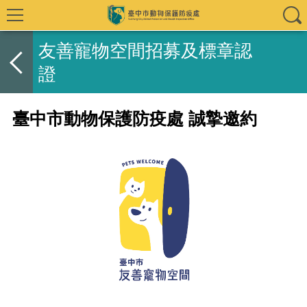
友善寵物空間招募及標章認
證
臺中市動物保護防疫處 誠摯邀約