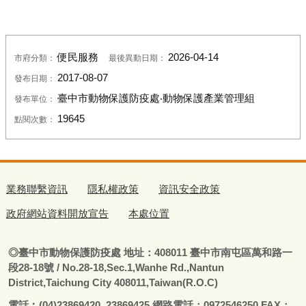
便民服務
2026-04-14
市府分類：
最後異動日期：
2017-08-07
發布日期：
臺中市動物保護防疫處‧動物保護產業管理組
發布單位：
19645
點閱次數：
業務聯繫資訊
隱私權政策
資訊安全政策
政府網站資料開放宣告
本處位置
◎
臺
中市動物保護防疫處
地址：408011
臺
中市南屯區萬和路一
段28-18號
/ No.28-18,Sec.1,Wanhe Rd.,Nantun
District,Taichung City 408011,Taiwan(R.O.C)
電話
︰
(04)23869420, 23869425 網路電話：0972546250 FAX：