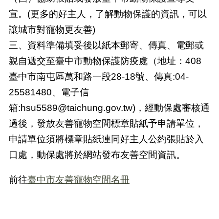
宣。(更多的好主人，了解動物保護的資訊，可以
讓城市對寵物更友善)
三、資料準備填妥後以紙本郵寄、傳真、電郵或
親自遞交至臺中市動物保護防疫處（地址：408
臺中市南屯區萬和路一段28-18號、傳真:04-
25581480、電子信
箱:hsu5589@taichung.gov.tw)，經動保處審核通
過後，發放友善寵物空間標章貼紙予申請單位，
申請單位須將標章貼紙連同好主人公約張貼於入
口處，動保處將於網站發布友善空間資訊。
前往
臺中市友善寵物空間名冊