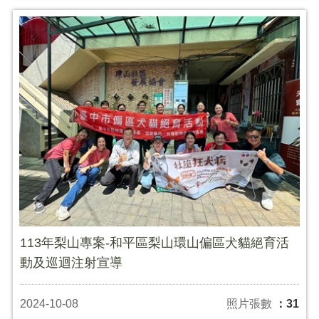
113年梨山專案-和平區梨山環山偏區犬貓絕育活
動及巡迴注射宣導
2024-10-08
照片張數
：31