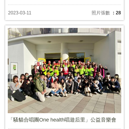
2023-03-11
照片張數
：28
「騷貓合唱團One health唱遊后里」公益音樂會