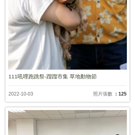
111吼哩跑跳祭-蹓蹓市集 草地動物節
2022-10-03
照片張數
：125