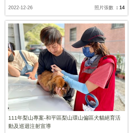
2022-12-26
照片張數
：14
111年梨山專案-和平區梨山環山偏區犬貓絕育活
動及巡迴注射宣導