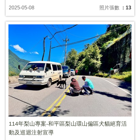
2025-05-08
照片張數
：13
114年梨山專案-和平區梨山環山偏區犬貓絕育活
動及巡迴注射宣導