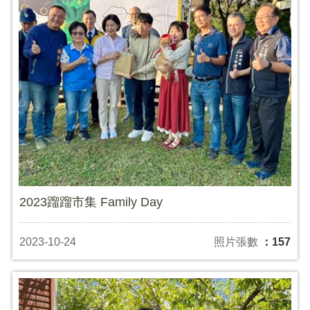
2023蹓蹓市集 Family Day
2023-10-24
照片張數
：157