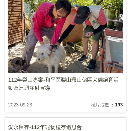
112年梨山專案-和平區梨山環山偏區犬貓絕育活
動及巡迴注射宣導
2023-09-23
照片張數
：193
愛永留存-112年寵物植存追思會