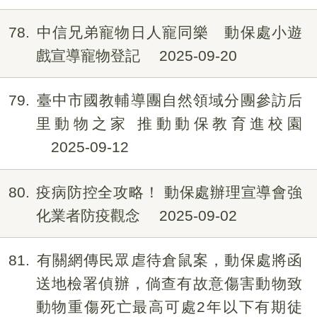
78
中信兄弟寵物日人寵同樂 動保處小遊
戲宣導寵物登記
2025-09-20
79
臺中市國教輔導團自然領域分團參訪后
里動物之家 推動動保教育進校園
2025-09-12
80
疫病防控全攻略！ 動保處辦理宣導會強
化業者防疫觀念
2025-09-02
81
有關網傳民眾虐待倉鼠案，動保處將函
送地檢署偵辦，倘查有故意傷害動物致
動物重傷死亡最高可處2年以下有期徒