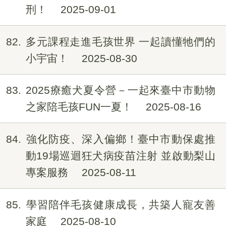
刑！
2025-09-01
82
多元課程走進毛孩世界 一起讀懂牠們的
小宇宙！
2025-08-30
83
2025療癒犬夏令營－一起來臺中市動物
之家陪毛孩FUN一夏！
2025-08-16
84
強化防疫、深入偏鄉！臺中市動保處推
動19場巡迴狂犬病疫苗注射 並啟動梨山
專案服務
2025-08-11
85
學習陪伴毛孩健康成長，共築人寵友善
家庭
2025-08-10