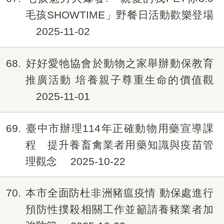
毛孩SHOWTIME」野餐日活動歡樂登場
2025-11-02
68
好好愛牠協會於動物之家舉辦動保教育
推廣活動 培養親子尊重生命的價值觀
2025-11-01
69
臺中市辦理114年正確動物用藥宣導課
程 提升養畜禽業者用藥知識與疫苗管
理觀念
2025-10-22
70
本市全面防杜非洲豬瘟疫情 動保處進行
預防性撲殺相關工作並籲請養豬業者加