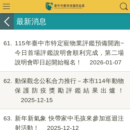
最新消息
61
115年臺中市特定寵物業評鑑預備開跑~
今日首場評鑑說明會順利完成，第二場
說明會即日起開始報名！
2026-01-07
62
動保觀念公私合力推行－本市114年動物
保護防疫獎勵評鑑結果出爐！
2025-12-15
63
新年新氣象 快帶家中毛孩來參加巡迴注
射活動！
2025-12-12