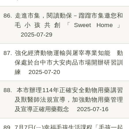
86
走進市集，閱讀動保－蹓蹓市集邀您和
毛小孩共創「Sweet Home」
2025-07-29
87
強化經濟動物運輸與屠宰專業知能 動
保處於台中市大安肉品市場開辦研習訓
練
2025-07-20
88
本市辦理114年正確安全動物用藥講習
及獸醫師法規宣導，加強動物用藥管理
及宣導正確用藥觀念
2025-07-16
89
7月7日(ㄧ)幸福毛孩生活課程「毛孩一起