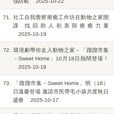
強防範
2025-10-22
71
社工自我覺察療癒工作坊在動物之家開
課 找回助人初衷與療癒力量
2025-10-19
72
環境劇帶你走入動物之家－「蹓蹓市集
－Sweet Home」10月18日熱鬧登場！
2025-10-18
73
「蹓蹓市集－Sweet Home」明（18）
日溫馨登場 邀請市民帶毛小孩共度秋日
盛會
2025-10-17