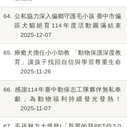
64
公私協力深入偏鄉守護毛小孩 臺中市偏
區犬貓絕育114年度活動圓滿結束
2025-12-07
65
療癒犬擔任小小助教 「動物保護深度教
育」讓孩子找回自信與學習尊重生命
2025-11-26
66
感謝114年臺中動保志工隊夥伴無私奉
獻，為動物福利持續發光發熱！
2025-11-07
67
毛孩魅力大爆發!「親愛的我PET你3.0