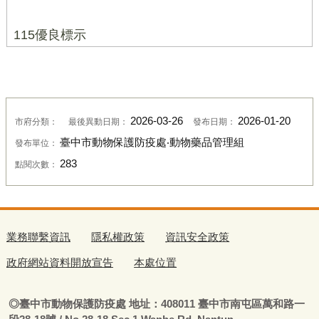
115優良標示
2026-03-26
2026-01-20
市府分類：
最後異動日期：
發布日期：
臺中市動物保護防疫處‧動物藥品管理組
發布單位：
283
點閱次數：
業務聯繫資訊
隱私權政策
資訊安全政策
政府網站資料開放宣告
本處位置
◎
臺
中市動物保護防疫處
地址：408011
臺
中市南屯區萬和路一