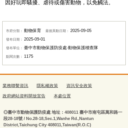
因好玩即騷擾、虐待或傷害動物，以免觸法。
動物保育
2025-09-05
市府分類：
最後異動日期：
2025-09-01
發布日期：
臺中市動物保護防疫處‧動物保護稽查隊
發布單位：
1175
點閱次數：
業務聯繫資訊
隱私權政策
資訊安全政策
政府網站資料開放宣告
本處位置
◎
臺
中市動物保護防疫處
地址：408011
臺
中市南屯區萬和路一
段28-18號
/ No.28-18,Sec.1,Wanhe Rd.,Nantun
District,Taichung City 408011,Taiwan(R.O.C)