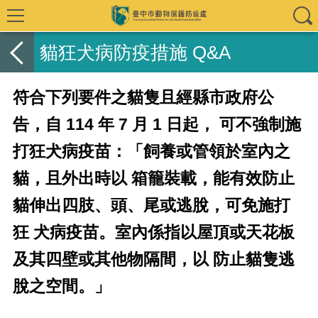
貓狂犬病防疫措施 Q&A
符合下列要件之貓隻且經縣市政府公
告，自 114 年 7 月 1 日起， 可不強制施
打狂犬病疫苗：「飼養或管領於室內之
貓，且外出時以 箱籠裝載，能有效防止
貓伸出四肢、頭、尾或逃脫，可免施打
狂 犬病疫苗。室內係指以屋頂或天花板
及其四壁或其他物隔間，以 防止貓隻逃
脫之空間。」