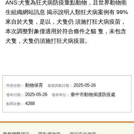
ANS:犬隻為狂犬病防疫重點動物，且世界動物衛
生組織網站訊息 揭示說明人類狂犬病案例有 99%
來自於犬隻，是以，犬隻仍 須施打狂犬病疫苗，
本次調整對象僅適用於符合條件之貓 隻，未包含
犬隻，犬隻仍須施打狂犬病疫苗。
動物保育
2025-05-26
市府分類：
最後異動日期：
2025-05-26
臺中市動物保護防疫處
發布日期：
發布單位：
4288
點閱次數：