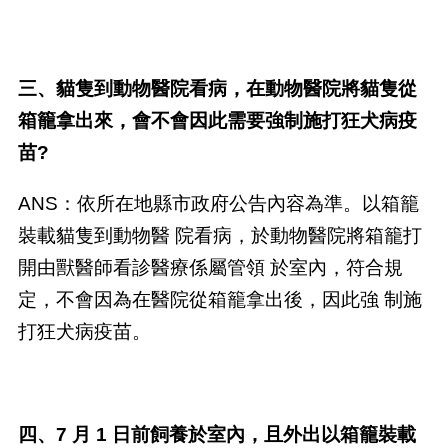
三、貓隻到動物醫院看病，在動物醫院將貓隻從
箱籠拿出來，會不會因此需要強制施打狂犬病疫
苗?
ANS：依所在地縣市政府公告內容為準。以箱籠
裝載貓隻到動物醫 院看病，於動物醫院將箱籠打
開由獸醫師看診醫療係屬管領 於室內，符合規
定，不會因為在醫院從箱籠拿出後，因此強 制施
打狂犬病疫苗。
四、7 月 1 日前飼養於室內，且外出以箱籠裝載