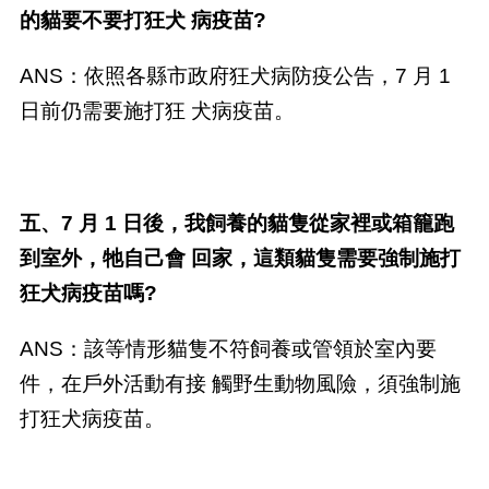
的貓要不要打狂犬 病疫苗?
ANS：依照各縣市政府狂犬病防疫公告，7 月 1
日前仍需要施打狂 犬病疫苗。
五、7 月 1 日後，我飼養的貓隻從家裡或箱籠跑
到室外，牠自己會 回家，這類貓隻需要強制施打
狂犬病疫苗嗎?
ANS：該等情形貓隻不符飼養或管領於室內要
件，在戶外活動有接 觸野生動物風險，須強制施
打狂犬病疫苗。