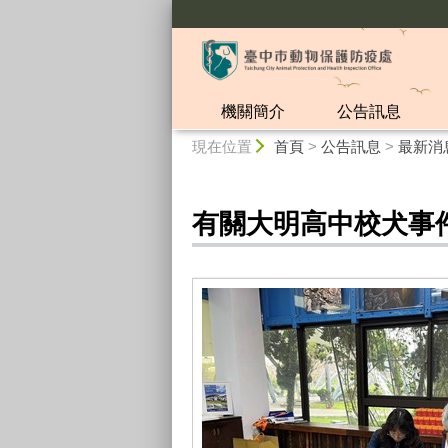
:::
機關簡介
公告訊息
:::
現在位置
首頁
>
公告訊息
>
最新消
有關大明高中校犬事