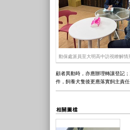
動保處派員至大明高中訪視瞭解情
顧者異動時，亦應辦理轉讓登記；
件，飼養犬隻後更應落實飼主責任
相關圖檔