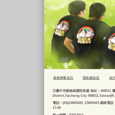
業務聯繫資訊
隱私權政策
資
◎
臺
中市動物保護防疫處
地址：408011
District,Taichung City 408011,Taiwan(R
電話
︰
(04)23869420, 23869425 網路電話
17:00
統一編號：52014011