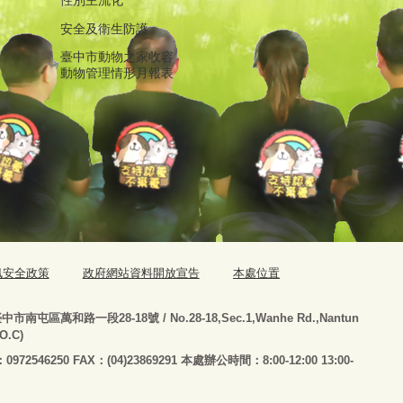
性別主流化
安全及衛生防護
臺中市動物之家收容
動物管理情形月報表
訊安全政策
政府網站資料開放宣告
本處位置
臺
中市南屯區萬和路一段28-18號
/ No.28-18,Sec.1,Wanhe Rd.,Nantun
.O.C)
：0972546250 FAX：(04)23869291 本處辦公時間：8:00-12:00 13:00-