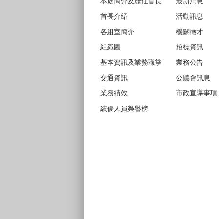
本處簡介及歷任首長
最新消息
首長介紹
活動訊息
各組室簡介
機關徵才
組織圖
招標資訊
基本資訊及業務職掌
業務公告
交通資訊
公聽會訊息
業務績效
市政宣導事項
績優人員榮譽榜