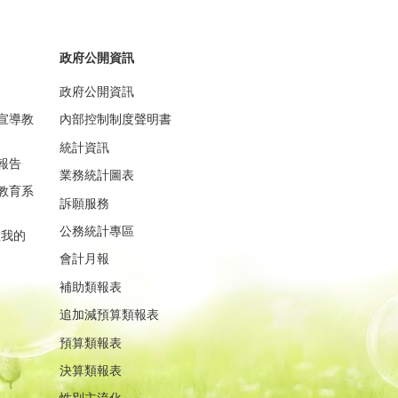
政府公開資訊
政府公開資訊
宣導教
內部控制制度聲明書
統計資訊
報告
業務統計圖表
教育系
訴願服務
公務統計專區
重我的
會計月報
補助類報表
追加減預算類報表
預算類報表
決算類報表