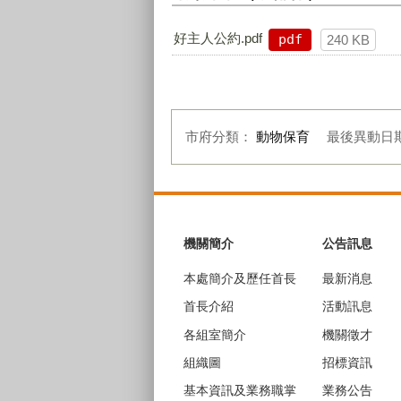
好主人公約.pdf
pdf
240 KB
市府分類：
動物保育
最後異動日
:::
機關簡介
公告訊息
本處簡介及歷任首長
最新消息
首長介紹
活動訊息
各組室簡介
機關徵才
組織圖
招標資訊
基本資訊及業務職掌
業務公告