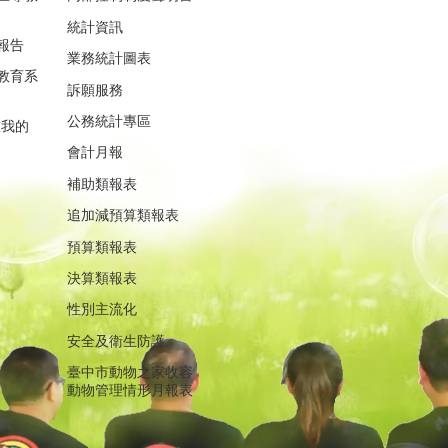
統計資訊
報告
業務統計圖表
教育系
訴願服務
公務統計專區
重我的
會計月報
補助類報表
追加減預算類報表
預算類報表
決算類報表
性別主流化
安全及衛生防護
臺中市動物之家收容
動物管理情形月報表