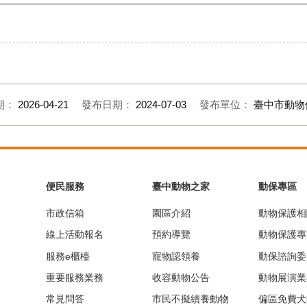
期：
2026-04-21
發布日期：
2024-07-03
發布單位：
臺中市動物
便民服務
臺中動物之家
動保專區
市政信箱
園區介紹
動物保護相
線上活動報名
預約導覽
動物保護專
服務e櫃檯
寵物認領養
動保諮詢委
重要服務業務
收容動物公告
動物展演業
常見問答
市民不擬續養動物
偏區免費犬