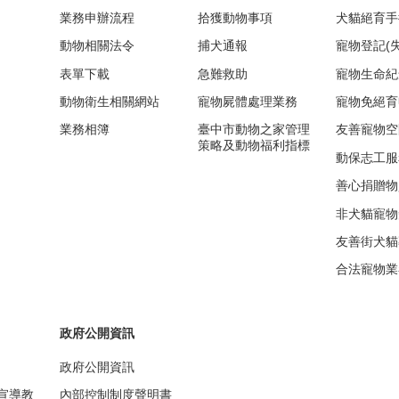
業務申辦流程
拾獲動物事項
犬貓絕育手
動物相關法令
捕犬通報
寵物登記(
表單下載
急難救助
寵物生命紀
動物衛生相關網站
寵物屍體處理業務
寵物免絕育
業務相簿
臺中市動物之家管理
友善寵物空
策略及動物福利指標
動保志工服
善心捐贈物
非犬貓寵物
友善街犬貓
合法寵物業
政府公開資訊
政府公開資訊
宣導教
內部控制制度聲明書