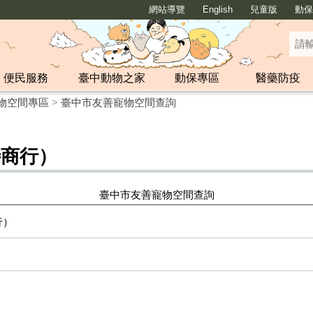
網站導覽
English
兒童版
動保y
便民服務
臺中動物之家
動保專區
醫藥防疫
物空間專區
>
臺中市友善寵物空間查詢
勃特商行）
臺中市友善寵物空間查詢
商行）