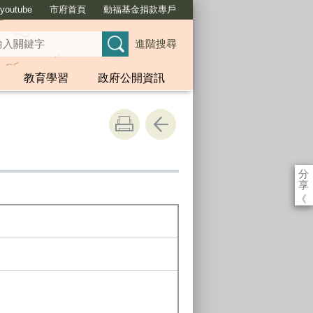
outube
市府首頁
動福基金捐款專戶
進階搜尋
教育學習
政府公開資訊
分
享
《