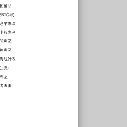
術補助
失蹤協尋)
念業專區
申報專區
間專區
務專區
資統計表
知識+
專區
者查詢