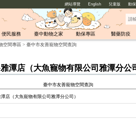
網站導覽
English
兒童版
動保y
便民服務
臺中動物之家
動保專區
醫藥防疫
物空間專區
>
臺中市友善寵物空間查詢
–雅潭店（大魚寵物有限公司雅潭分公
臺中市友善寵物空間查詢
雅潭店（大魚寵物有限公司雅潭分公司）