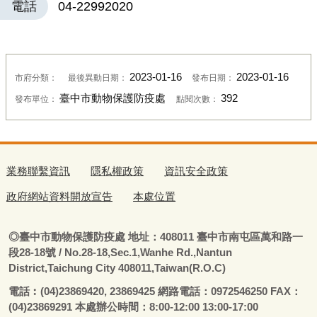
電話
04-22992020
2023-01-16
2023-01-16
市府分類：
最後異動日期：
發布日期：
臺中市動物保護防疫處
392
發布單位：
點閱次數：
業務聯繫資訊
隱私權政策
資訊安全政策
政府網站資料開放宣告
本處位置
◎
臺
中市動物保護防疫處
地址：408011
臺
中市南屯區萬和路一
段28-18號
/ No.28-18,Sec.1,Wanhe Rd.,Nantun
District,Taichung City 408011,Taiwan(R.O.C)
電話
︰
(04)23869420, 23869425 網路電話：0972546250 FAX：
(04)23869291 本處辦公時間：8:00-12:00 13:00-17:00