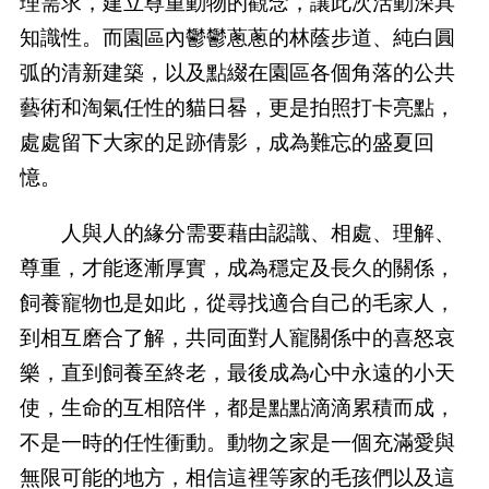
理需求，建立尊重動物的觀念，讓此次活動深具
知識性。而園區內鬱鬱蔥蔥的林蔭步道、純白圓
弧的清新建築，以及點綴在園區各個角落的公共
藝術和淘氣任性的貓日晷，更是拍照打卡亮點，
處處留下大家的足跡倩影，成為難忘的盛夏回
憶。
人與人的緣分需要藉由認識、相處、理解、
尊重，才能逐漸厚實，成為穩定及長久的關係，
飼養寵物也是如此，從尋找適合自己的毛家人，
到相互磨合了解，共同面對人寵關係中的喜怒哀
樂，直到飼養至終老，最後成為心中永遠的小天
使，生命的互相陪伴，都是點點滴滴累積而成，
不是一時的任性衝動。動物之家是一個充滿愛與
無限可能的地方，相信這裡等家的毛孩們以及這