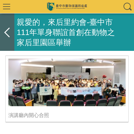
親愛的，來后里約會-臺中市
111年單身聯誼首創在動物之
家后里園區舉辦
演講廳內開心合照