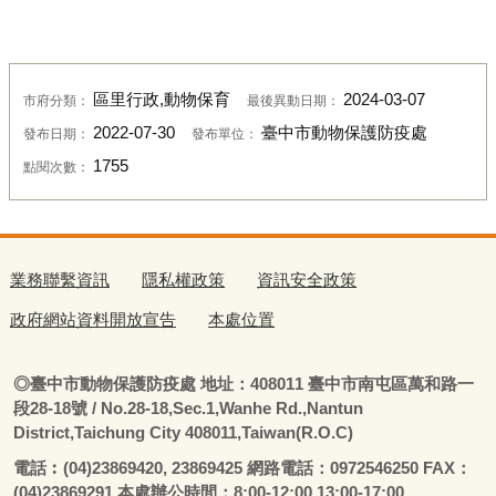
區里行政,動物保育
2024-03-07
市府分類：
最後異動日期：
2022-07-30
臺中市動物保護防疫處
發布日期：
發布單位：
1755
點閱次數：
業務聯繫資訊
隱私權政策
資訊安全政策
政府網站資料開放宣告
本處位置
◎
臺
中市動物保護防疫處
地址：408011
臺
中市南屯區萬和路一
段28-18號
/ No.28-18,Sec.1,Wanhe Rd.,Nantun
District,Taichung City 408011,Taiwan(R.O.C)
電話
︰
(04)23869420, 23869425 網路電話：0972546250 FAX：
(04)23869291 本處辦公時間：8:00-12:00 13:00-17:00