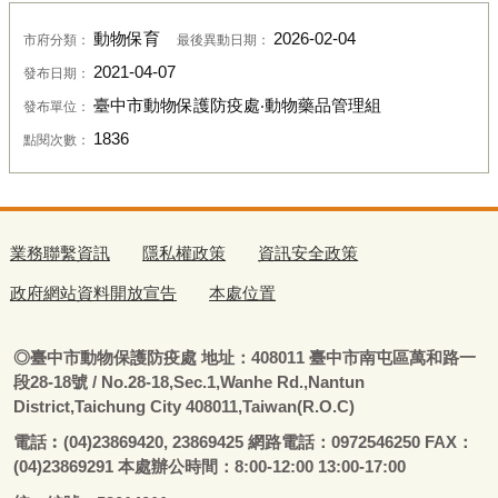
動物保育
2026-02-04
市府分類：
最後異動日期：
2021-04-07
發布日期：
臺中市動物保護防疫處‧動物藥品管理組
發布單位：
1836
點閱次數：
業務聯繫資訊
隱私權政策
資訊安全政策
政府網站資料開放宣告
本處位置
◎
臺
中市動物保護防疫處
地址：408011
臺
中市南屯區萬和路一
段28-18號
/ No.28-18,Sec.1,Wanhe Rd.,Nantun
District,Taichung City 408011,Taiwan(R.O.C)
電話
︰
(04)23869420, 23869425 網路電話：0972546250 FAX：
(04)23869291 本處辦公時間：8:00-12:00 13:00-17:00