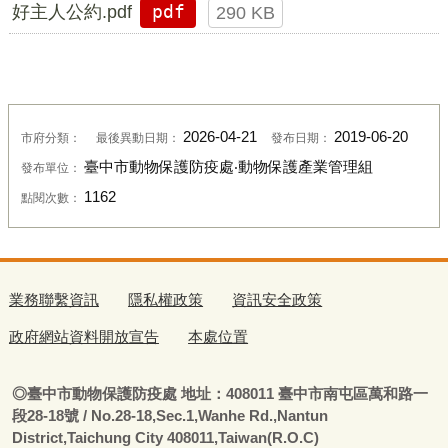
好主人公約.pdf
pdf
290 KB
2026-04-21
2019-06-20
市府分類：
最後異動日期：
發布日期：
臺中市動物保護防疫處‧動物保護產業管理組
發布單位：
1162
點閱次數：
業務聯繫資訊
隱私權政策
資訊安全政策
政府網站資料開放宣告
本處位置
◎
臺
中市動物保護防疫處
地址：408011
臺
中市南屯區萬和路一
段28-18號
/ No.28-18,Sec.1,Wanhe Rd.,Nantun
District,Taichung City 408011,Taiwan(R.O.C)