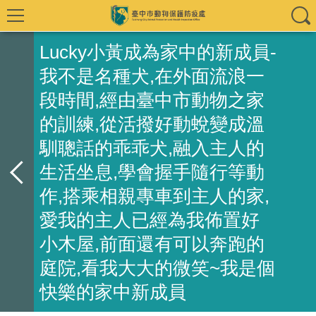
Lucky小黃成為家中的新成員-
我不是名種犬,在外面流浪一
段時間,經由臺中市動物之家
的訓練,從活撥好動蛻變成溫
馴聰話的乖乖犬,融入主人的
生活坐息,學會握手隨行等動
作,搭乘相親專車到主人的家,
愛我的主人已經為我佈置好
小木屋,前面還有可以奔跑的
庭院,看我大大的微笑~我是個
快樂的家中新成員