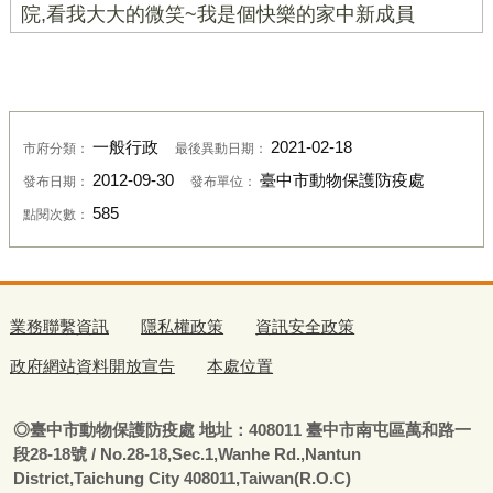
院,看我大大的微笑~我是個快樂的家中新成員
一般行政
2021-02-18
市府分類：
最後異動日期：
2012-09-30
臺中市動物保護防疫處
發布日期：
發布單位：
585
點閱次數：
業務聯繫資訊
隱私權政策
資訊安全政策
政府網站資料開放宣告
本處位置
◎
臺
中市動物保護防疫處
地址：408011
臺
中市南屯區萬和路一
段28-18號
/ No.28-18,Sec.1,Wanhe Rd.,Nantun
District,Taichung City 408011,Taiwan(R.O.C)