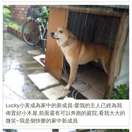
Lucky小黃成為家中的新成員-愛我的主人已經為我
佈置好小木屋,前面還有可以奔跑的庭院,看我大大的
微笑~我是個快樂的家中新成員