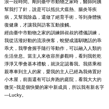
浪一段時間。剛到臺中市動物之家時，醫師阿姨
幫我打了針，說是可以抵抗犬瘟熱、腸炎等疾
病，又幫我除蟲，還做了絕育手術，等到身體恢
復健康，才讓我與訪客互動接觸。
經由臺中市動物之家的訓練師叔叔的禮儀訓練，
我從活潑好動的流浪俠客，蛻變成溫馴聰話的乖
乖犬，我學會握手隨行等動作，可以融入人類的
生活坐息。當主人來收容所參觀時，看到我乾乾
淨淨又學會基本禮貌，就決定認養我。我搭乘相
親專車到主人的家，愛我的主人已經為我佈置好
小木屋，前面還有可以奔跑的庭院，看我大大的
微笑~我是個快樂的家中新成員，所以我有新名字
—Lucky。