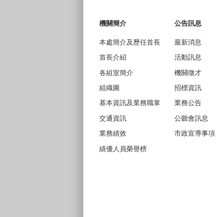
:::
機關簡介
公告訊息
本處簡介及歷任首長
最新消息
首長介紹
活動訊息
各組室簡介
機關徵才
組織圖
招標資訊
基本資訊及業務職掌
業務公告
交通資訊
公聽會訊息
業務績效
市政宣導事項
績優人員榮譽榜