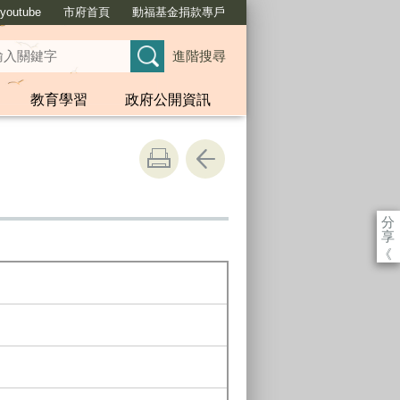
outube
市府首頁
動福基金捐款專戶
進階搜尋
教育學習
政府公開資訊
分
享
《