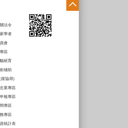
關法令
家學者
員會
專區
貓絕育
術補助
失蹤協尋)
念業專區
申報專區
間專區
務專區
資統計表