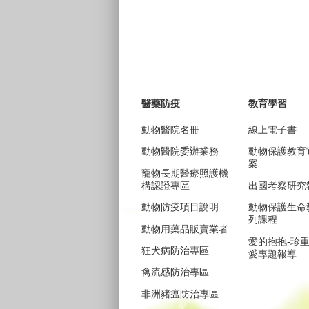
醫藥防疫
教育學習
動物醫院名冊
線上電子書
動物醫院委辦業務
動物保護教育
案
寵物長期醫療照護機
構認證專區
出國考察研究
動物防疫項目說明
動物保護生命
列課程
動物用藥品販賣業者
愛的抱抱-珍
狂犬病防治專區
愛專題報導
禽流感防治專區
非洲豬瘟防治專區