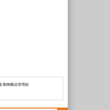
處‧動物藥品管理組