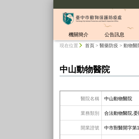
:::
機關簡介
公告訊息
:::
現在位置
首頁
>
醫藥防疫
>
動物醫
中山動物醫院
醫院名稱
中山動物醫院
業務類別
合法動物醫院,委
開業證號
中市獸醫開字第10