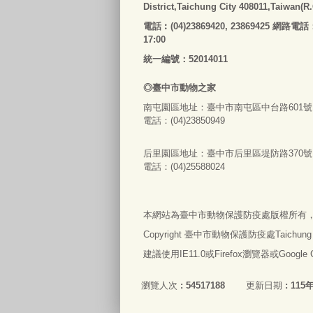
District,Taichung City 408011,Taiwan(R
電話
︰
(04)23869420, 23869425 網路電話
17:00
統一編號：52014011
◎
臺
中市
動物之家
南屯園區地址：
臺
中市南屯區中台路601號
電話：(04)23850949
后里園區地址：
臺
中市后里區堤防路370號
電話：(04)25588024
本網站為
臺
中市動物保護防疫處版權所有
Copyright
臺
中市動物保護防疫處Taichung City An
建議使用IE11.0或Firefox瀏覽器或Googl
瀏覽人次
54517188
更新日期
115