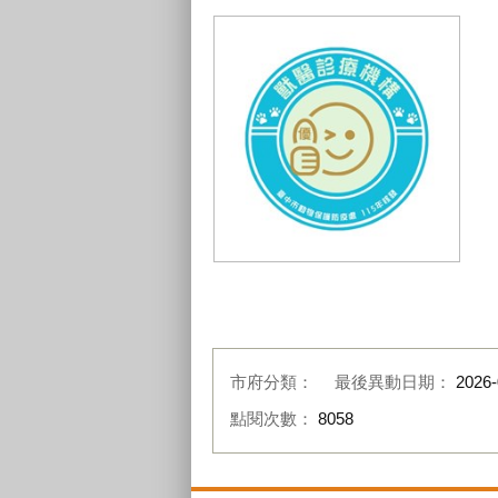
115優良標示
市府分類：
最後異動日期：
2026-
點閱次數：
8058