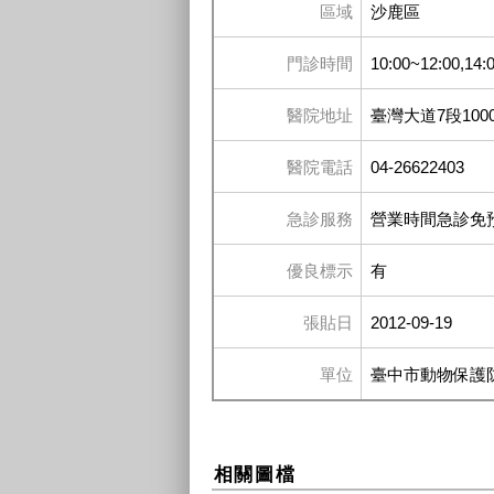
區域
沙鹿區
門診時間
10:00~12:00,1
醫院地址
臺灣大道7段100
醫院電話
04-26622403
急診服務
營業時間急診免
優良標示
有
張貼日
2012-09-19
單位
臺中市動物保護
相關圖檔