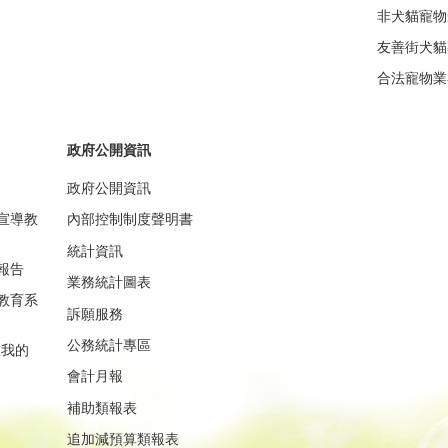
非犬貓寵物
友善街犬貓
合法寵物業
政府公開資訊
政府公開資訊
宣導教
內部控制制度聲明書
統計資訊
報告
業務統計圖表
教育系
訴願服務
公務統計專區
重我的
會計月報
補助類報表
追加減預算類報表