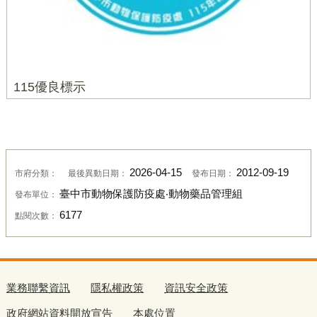
115優良標示
2026-04-15
2012-09-19
市府分類：
最後異動日期：
發布日期：
臺中市動物保護防疫處‧動物藥品管理組
發布單位：
6177
點閱次數：
業務聯繫資訊
隱私權政策
資訊安全政策
政府網站資料開放宣告
本處位置