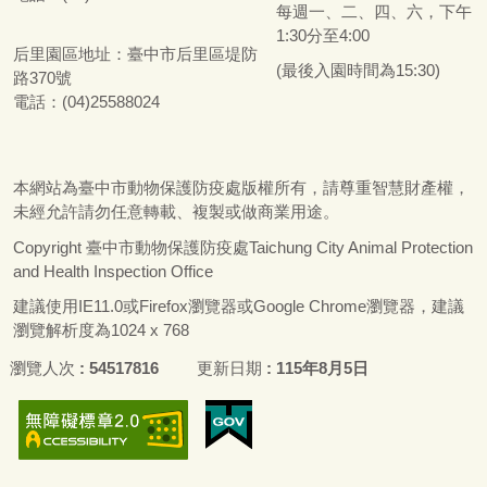
每週一、二、四、六，下午
1:30分至4:00
后里園區地址：
臺
中市后里區堤防
(最後入園時間為15:30)
路370號
電話：(04)25588024
本網站為
臺
中市動物保護防疫處版權所有，請尊重智慧財產權，
未經允許請勿任意轉載、複製或做商業用途。
Copyright
臺
中市動物保護防疫處Taichung City Animal Protection
and Health Inspection Office
建議使用IE11.0或Firefox瀏覽器或Google Chrome瀏覽器，建議
瀏覽解析度為1024 x 768
瀏覽人次
54517816
更新日期
115年8月5日