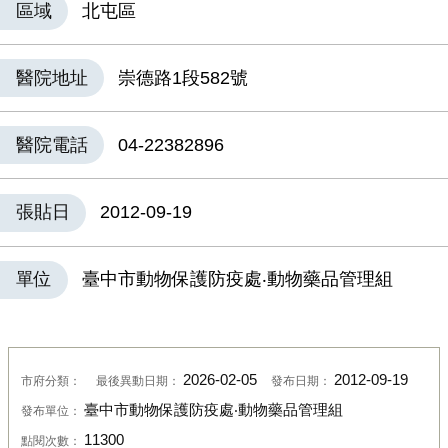
區域
北屯區
醫院地址
崇德路1段582號
醫院電話
04-22382896
張貼日
2012-09-19
單位
臺中市動物保護防疫處‧動物藥品管理組
2026-02-05
2012-09-19
市府分類：
最後異動日期：
發布日期：
臺中市動物保護防疫處‧動物藥品管理組
發布單位：
11300
點閱次數：