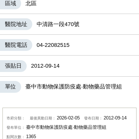
區域
北區
醫院地址
中清路一段470號
醫院電話
04-22082515
張貼日
2012-09-14
單位
臺中市動物保護防疫處‧動物藥品管理組
2026-02-05
2012-09-14
市府分類：
最後異動日期：
發布日期：
臺中市動物保護防疫處‧動物藥品管理組
發布單位：
1365
點閱次數：