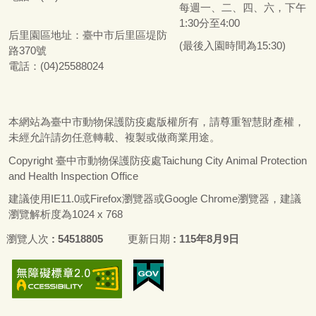
每週一、二、四、六，下午
1:30分至4:00
后里園區地址：
臺
中市后里區堤防
(最後入園時間為15:30)
路370號
電話：(04)25588024
本網站為
臺
中市動物保護防疫處版權所有，請尊重智慧財產權，
未經允許請勿任意轉載、複製或做商業用途。
Copyright
臺
中市動物保護防疫處Taichung City Animal Protection
and Health Inspection Office
建議使用IE11.0或Firefox瀏覽器或Google Chrome瀏覽器，建議
瀏覽解析度為1024 x 768
瀏覽人次
54518805
更新日期
115年8月9日