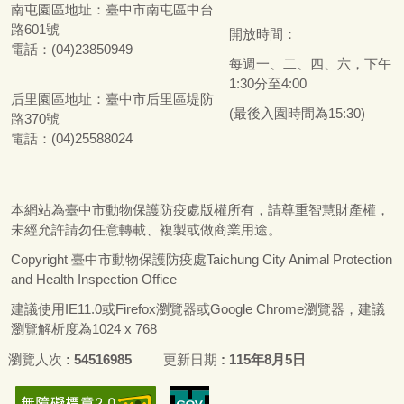
南屯園區地址：
臺
中市南屯區中台
路601號
開放時間：
電話：(04)23850949
每週一、二、四、六，下午
1:30分至4:00
后里園區地址：
臺
中市后里區堤防
(最後入園時間為15:30)
路370號
電話：(04)25588024
本網站為
臺
中市動物保護防疫處版權所有，請尊重智慧財產權，
未經允許請勿任意轉載、複製或做商業用途。
Copyright
臺
中市動物保護防疫處Taichung City Animal Protection
and Health Inspection Office
建議使用IE11.0或Firefox瀏覽器或Google Chrome瀏覽器，建議
瀏覽解析度為1024 x 768
瀏覽人次
54516985
更新日期
115年8月5日