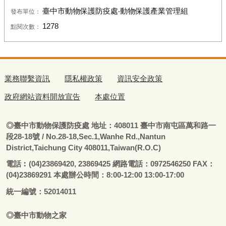
臺中市動物保護防疫處‧動物保護產業管理組
發布單位：
1278
點閱次數：
業務聯繫資訊
隱私權政策
資訊安全政策
政府網站資料開放宣告
本處位置
◎
臺
中市動物保護防疫處
地址：408011
臺
中市南屯區萬和路一
段28-18號
/ No.28-18,Sec.1,Wanhe Rd.,Nantun
District,Taichung City 408011,Taiwan(R.O.C)
電話
︰
(04)23869420, 23869425 網路電話：0972546250 FAX：
(04)23869291 本處辦公時間：8:00-12:00 13:00-17:00
統一編號：52014011
◎
臺
中市
動物之家