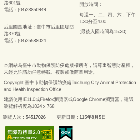
路601號
開放時間：
電話：(04)23850949
每週一、二、四、六，下午
1:30分至4:00
后里園區地址：
臺
中市后里區堤防
(最後入園時間為15:30)
路370號
電話：(04)25588024
本網站為
臺
中市動物保護防疫處版權所有，請尊重智慧財產權，
未經允許請勿任意轉載、複製或做商業用途。
Copyright
臺
中市動物保護防疫處Taichung City Animal Protection
and Health Inspection Office
建議使用IE11.0或Firefox瀏覽器或Google Chrome瀏覽器，建議
瀏覽解析度為1024 x 768
瀏覽人次
54517026
更新日期
115年8月5日