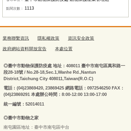
1113
點閱次數：
業務聯繫資訊
隱私權政策
資訊安全政策
政府網站資料開放宣告
本處位置
◎
臺
中市動物保護防疫處
地址：408011
臺
中市南屯區萬和路一
段28-18號
/ No.28-18,Sec.1,Wanhe Rd.,Nantun
District,Taichung City 408011,Taiwan(R.O.C)
電話
︰
(04)23869420, 23869425 網路電話：0972546250 FAX：
(04)23869291 本處辦公時間：8:00-12:00 13:00-17:00
統一編號：52014011
◎
臺
中市
動物之家
南屯園區地址：
臺
中市南屯區中台