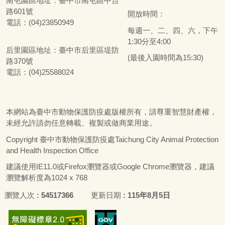
南屯園區地址：
臺
中市南屯區中台
路601號
開放時間：
電話：(04)23850949
每週一、二、四、六，下午
1:30分至4:00
后里園區地址：
臺
中市后里區堤防
(最後入園時間為15:30)
路370號
電話：(04)25588024
本網站為
臺
中市動物保護防疫處版權所有，請尊重智慧財產權，
未經允許請勿任意轉載、複製或做商業用途。
Copyright
臺
中市動物保護防疫處Taichung City Animal Protection
and Health Inspection Office
建議使用IE11.0或Firefox瀏覽器或Google Chrome瀏覽器，建議
瀏覽解析度為1024 x 768
瀏覽人次
54517366
更新日期
115年8月5日