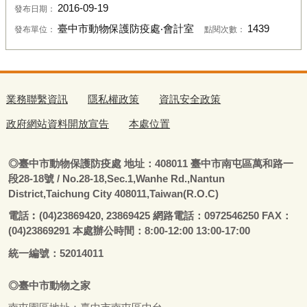
2016-09-19
發布日期：
臺中市動物保護防疫處‧會計室
1439
發布單位：
點閱次數：
業務聯繫資訊
隱私權政策
資訊安全政策
政府網站資料開放宣告
本處位置
◎
臺
中市動物保護防疫處
地址：408011
臺
中市南屯區萬和路一
段28-18號
/ No.28-18,Sec.1,Wanhe Rd.,Nantun
District,Taichung City 408011,Taiwan(R.O.C)
電話
︰
(04)23869420, 23869425 網路電話：0972546250 FAX：
(04)23869291 本處辦公時間：8:00-12:00 13:00-17:00
統一編號：52014011
◎
臺
中市
動物之家