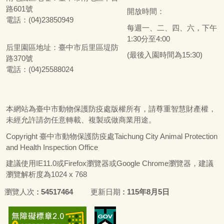
路601號
開放時間：
電話：(04)23850949
每週一、二、四、六，下午
1:30分至4:00
后里園區地址：
臺
中市后里區堤防
(最後入園時間為15:30)
路370號
電話：(04)25588024
本網站為
臺
中市動物保護防疫處版權所有，請尊重智慧財產權，
未經允許請勿任意轉載、複製或做商業用途。
Copyright
臺
中市動物保護防疫處Taichung City Animal Protection
and Health Inspection Office
建議使用IE11.0或Firefox瀏覽器或Google Chrome瀏覽器，建議
瀏覽解析度為1024 x 768
瀏覽人次
54517464
更新日期
115年8月5日