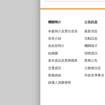
:::
機關簡介
公告訊息
本處簡介及歷任首長
最新消息
首長介紹
活動訊息
各組室簡介
機關徵才
組織圖
招標資訊
基本資訊及業務職掌
業務公告
交通資訊
公聽會訊息
業務績效
市政宣導事項
績優人員榮譽榜