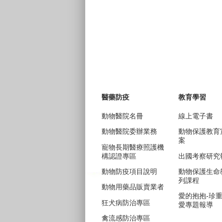
醫藥防疫
教育學習
動物醫院名冊
線上電子書
動物醫院委辦業務
動物保護教育
案
寵物長期醫療照護機
構認證專區
出國考察研究
動物防疫項目說明
動物保護生命
列課程
動物用藥品販賣業者
愛的抱抱-珍
狂犬病防治專區
愛專題報導
禽流感防治專區