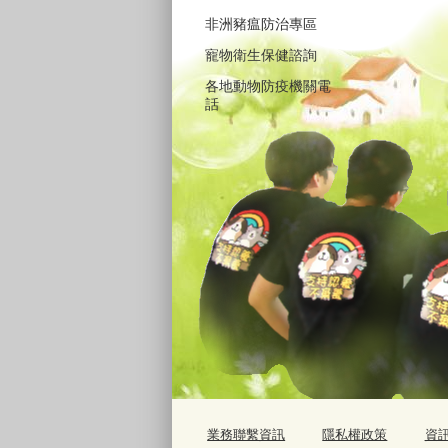
非洲豬瘟防治專區
寵物衛生保健諮詢
各地動物防疫機關電
話
業務聯繫資訊
隱私權政策
資