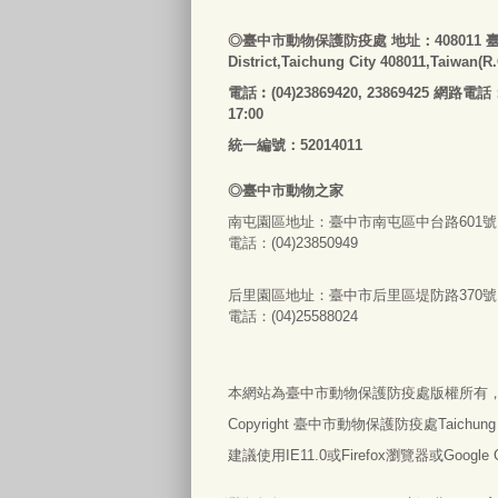
◎
臺
中市動物保護防疫處
地址：408011
District,Taichung City 408011,Taiwan(R
電話
︰
(04)23869420, 23869425 網路電話
17:00
統一編號：52014011
◎
臺
中市
動物之家
南屯園區地址：
臺
中市南屯區中台路601號
電話：(04)23850949
后里園區地址：
臺
中市后里區堤防路370號
電話：(04)25588024
本網站為
臺
中市動物保護防疫處版權所有
Copyright
臺
中市動物保護防疫處Taichung City An
建議使用IE11.0或Firefox瀏覽器或Googl