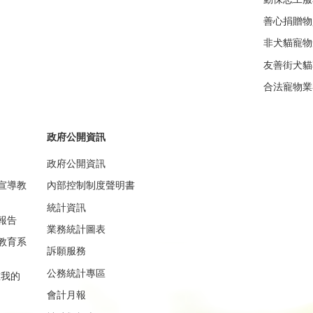
善心捐贈物
非犬貓寵物
友善街犬貓
合法寵物業
政府公開資訊
政府公開資訊
宣導教
內部控制制度聲明書
統計資訊
報告
業務統計圖表
教育系
訴願服務
公務統計專區
重我的
會計月報