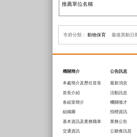
推薦單位名稱
市府分類：
動物保育
最後異動日
:::
機關簡介
公告訊息
本處簡介及歷任首長
最新消息
首長介紹
活動訊息
各組室簡介
機關徵才
組織圖
招標資訊
基本資訊及業務職掌
業務公告
交通資訊
公聽會訊息