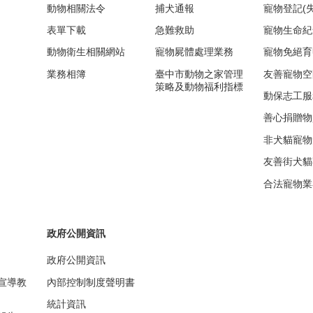
動物相關法令
捕犬通報
寵物登記(
表單下載
急難救助
寵物生命紀
動物衛生相關網站
寵物屍體處理業務
寵物免絕育
業務相簿
臺中市動物之家管理
友善寵物空
策略及動物福利指標
動保志工服
善心捐贈物
非犬貓寵物
友善街犬貓
合法寵物業
政府公開資訊
政府公開資訊
宣導教
內部控制制度聲明書
統計資訊