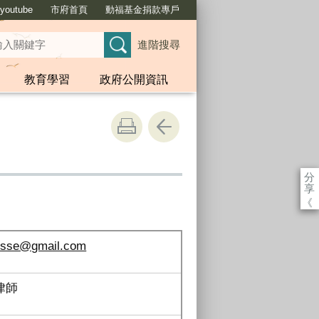
outube
市府首頁
動福基金捐款專戶
進階搜尋
教育學習
政府公開資訊
分
享
《
isse@gmail.com
律師