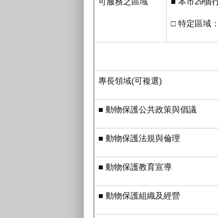
可服務之區域
■ 本市29個
□ 特定區域
動物保護領
專長領域
(
可複選
)
■ 動物保護公共政策與倡議
■ 動物保護法規與倫理
■ 動物保護教育宣導
■ 動物保護組織及經營