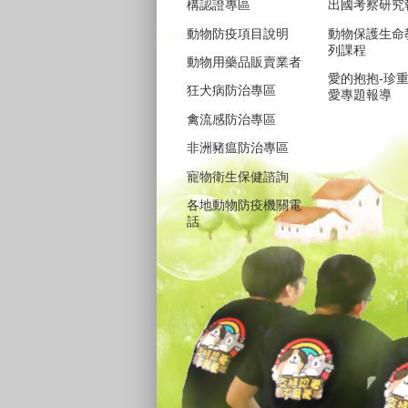
構認證專區
出國考察研究
動物防疫項目說明
動物保護生命
列課程
動物用藥品販賣業者
愛的抱抱-珍
狂犬病防治專區
愛專題報導
禽流感防治專區
非洲豬瘟防治專區
寵物衛生保健諮詢
各地動物防疫機關電
話