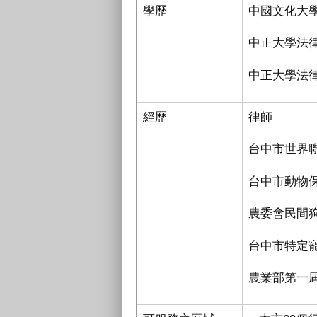
學歷
中國文化大
中正大學法
中正大學法
經歷
律師
台中市世界
台中市動物
農委會民間
台中市特定
農業部第一