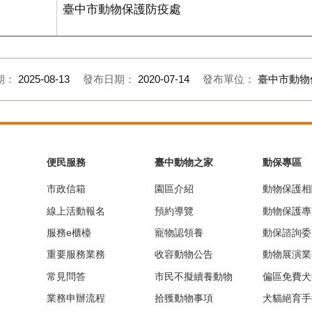
臺中市動物保護防疫處
期：
2025-08-13
發布日期：
2020-07-14
發布單位：
臺中市動物
便民服務
臺中動物之家
動保專區
市政信箱
園區介紹
動物保護相
線上活動報名
預約導覽
動物保護專
服務e櫃檯
寵物認領養
動保諮詢委
重要服務業務
收容動物公告
動物展演業
常見問答
市民不擬續養動物
偏區免費犬
業務申辦流程
拾獲動物事項
犬貓絕育手