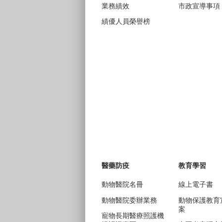
業務績效
市政宣導事項
績優人員榮譽榜
醫藥防疫
教育學習
動物醫院名冊
線上電子書
動物醫院委辦業務
動物保護教育
案
寵物長期醫療照護機