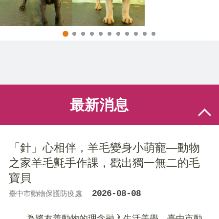
最新消息
「針」心相伴，羊毛變身小萌寵—動物
之家羊毛氈手作課，戳出獨一無二的毛
寶貝
2026-08-08
臺中市動物保護防疫處
為將友善動物的理念融入生活美學，臺中市動