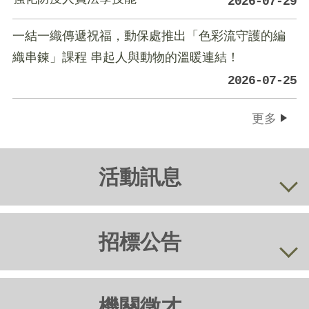
2026-07-29
一結一織傳遞祝福，動保處推出「色彩流守護的編
織串鍊」課程 串起人與動物的溫暖連結！
2026-07-25
更多
活動訊息
招標公告
機關徵才