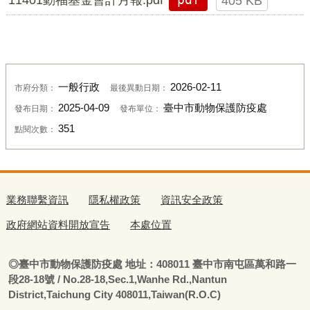
pdf
405 KB
一般行政
2026-02-11
市府分類：
最後異動日期：
2025-04-09
臺中市動物保護防疫處
發布日期：
發布單位：
351
點閱次數：
業務聯繫資訊
隱私權政策
資訊安全政策
政府網站資料開放宣告
本處位置
◎
臺
中市動物保護防疫處
地址：408011
臺
中市南屯區萬和路一
段28-18號
/ No.28-18,Sec.1,Wanhe Rd.,Nantun
District,Taichung City 408011,Taiwan(R.O.C)