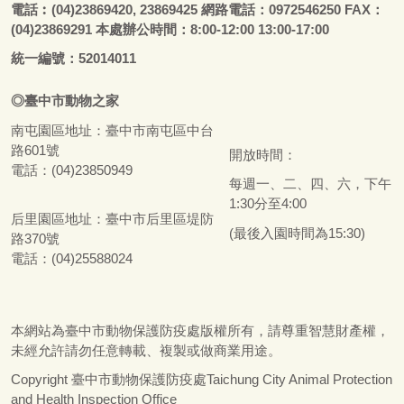
電話
︰
(04)23869420, 23869425 網路電話：0972546250 FAX：
(04)23869291 本處辦公時間：8:00-12:00 13:00-17:00
統一編號：52014011
◎
臺
中市
動物之家
南屯園區地址：
臺
中市南屯區中台
路601號
開放時間：
電話：(04)23850949
每週一、二、四、六，下午
1:30分至4:00
后里園區地址：
臺
中市后里區堤防
(最後入園時間為15:30)
路370號
電話：(04)25588024
本網站為
臺
中市動物保護防疫處版權所有，請尊重智慧財產權，
未經允許請勿任意轉載、複製或做商業用途。
Copyright
臺
中市動物保護防疫處Taichung City Animal Protection
and Health Inspection Office