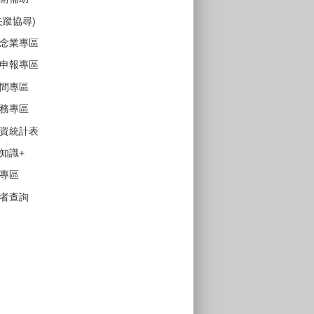
失蹤協尋)
念業專區
申報專區
間專區
務專區
資統計表
知識+
專區
者查詢