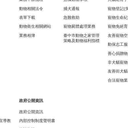
動物相關法令
捕犬通報
寵物登記(
表單下載
急難救助
寵物生命紀
動物衛生相關網站
寵物屍體處理業務
寵物免絕育
業務相簿
臺中市動物之家管理
友善寵物空
策略及動物福利指標
動保志工服
善心捐贈物
非犬貓寵物
友善街犬貓
合法寵物業
政府公開資訊
政府公開資訊
宣導教
內部控制制度聲明書