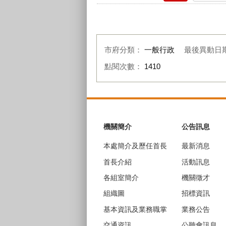
市府分類：
一般行政
最後異動日
點閱次數：
1410
:::
機關簡介
公告訊息
本處簡介及歷任首長
最新消息
首長介紹
活動訊息
各組室簡介
機關徵才
組織圖
招標資訊
基本資訊及業務職掌
業務公告
交通資訊
公聽會訊息