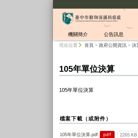
:::
機關簡介
公告訊息
:::
現在位置
首頁
>
政府公開資訊
>
決
105年單位決算
105年單位決算
檔案下載（或附件）
105年單位決算.pdf
pdf
2265 KB