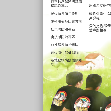
寵物長期醫療照護機
構認證專區
出國考察研究
動物防疫項目說明
動物保護生命
列課程
動物用藥品販賣業者
愛的抱抱-珍
狂犬病防治專區
愛專題報導
禽流感防治專區
非洲豬瘟防治專區
寵物衛生保健諮詢
各地動物防疫機關電
話