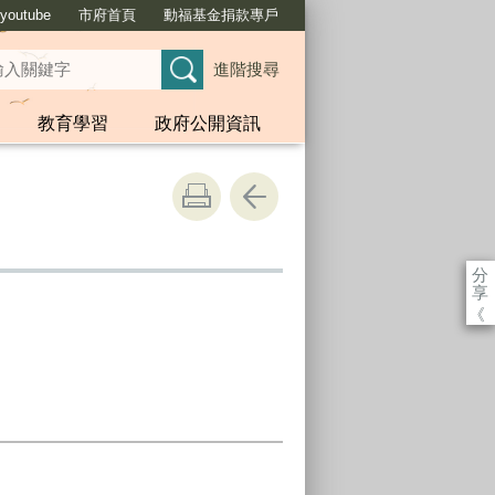
outube
市府首頁
動福基金捐款專戶
進階搜尋
教育學習
政府公開資訊
分
享
《