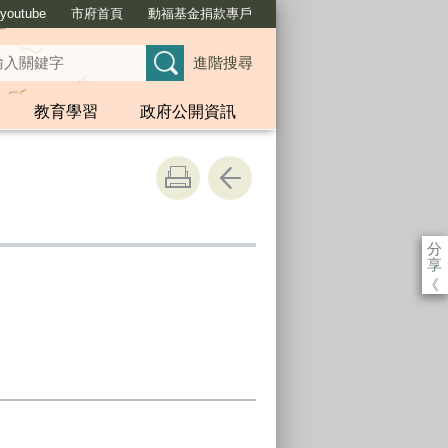
outube
市府首頁
動福基金捐款專戶
進階搜尋
教育學習
政府公開資訊
分
享
《