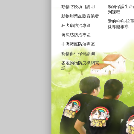
動物防疫項目說明
動物保護生命
列課程
動物用藥品販賣業者
愛的抱抱-珍
狂犬病防治專區
愛專題報導
禽流感防治專區
非洲豬瘟防治專區
寵物衛生保健諮詢
各地動物防疫機關電
話