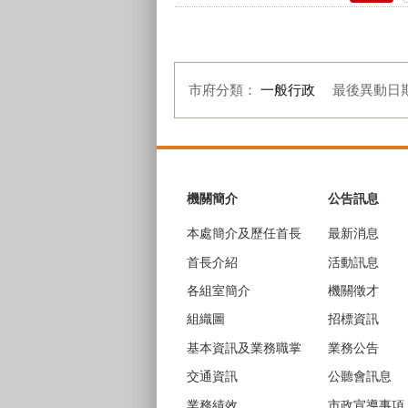
市府分類：
一般行政
最後異動日
:::
機關簡介
公告訊息
本處簡介及歷任首長
最新消息
首長介紹
活動訊息
各組室簡介
機關徵才
組織圖
招標資訊
基本資訊及業務職掌
業務公告
交通資訊
公聽會訊息
業務績效
市政宣導事項