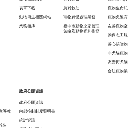
表單下載
急難救助
寵物生命紀
動物衛生相關網站
寵物屍體處理業務
寵物免絕育
業務相簿
臺中市動物之家管理
友善寵物空
策略及動物福利指標
動保志工服
善心捐贈物
非犬貓寵物
友善街犬貓
合法寵物業
政府公開資訊
政府公開資訊
宣導教
內部控制制度聲明書
統計資訊
報告