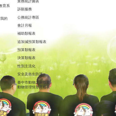
業務統計圖表
教育系
訴願服務
公務統計專區
重我的
會計月報
補助類報表
追加減預算類報表
預算類報表
決算類報表
性別主流化
安全及衛生防護
臺中市動物之家收容
動物管理情形月報表