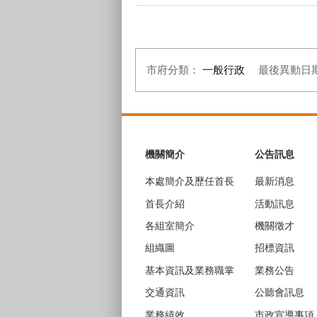
市府分類：
一般行政
最後異動日
:::
機關簡介
公告訊息
本處簡介及歷任首長
最新消息
首長介紹
活動訊息
各組室簡介
機關徵才
組織圖
招標資訊
基本資訊及業務職掌
業務公告
交通資訊
公聽會訊息
業務績效
市政宣導事項