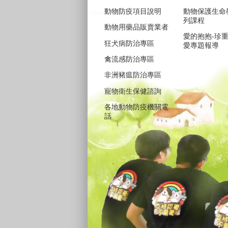
動物防疫項目說明
動物保護生命
列課程
動物用藥品販賣業者
愛的抱抱-珍
狂犬病防治專區
愛專題報導
禽流感防治專區
非洲豬瘟防治專區
寵物衛生保健諮詢
各地動物防疫機關電
話