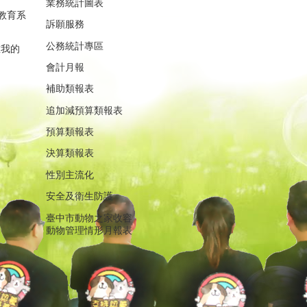
業務統計圖表
教育系
訴願服務
公務統計專區
重我的
會計月報
補助類報表
追加減預算類報表
預算類報表
決算類報表
性別主流化
安全及衛生防護
臺中市動物之家收容
動物管理情形月報表