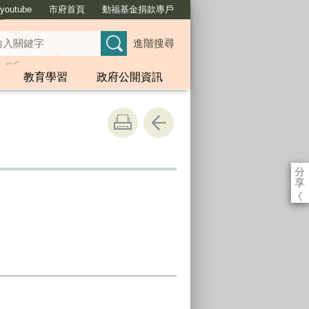
outube
市府首頁
動福基金捐款專戶
進階搜尋
教育學習
政府公開資訊
分
享
《