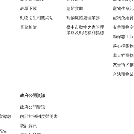
表單下載
急難救助
寵物生命紀
動物衛生相關網站
寵物屍體處理業務
寵物免絕育
業務相簿
臺中市動物之家管理
友善寵物空
策略及動物福利指標
動保志工服
善心捐贈物
非犬貓寵物
友善街犬貓
合法寵物業
政府公開資訊
政府公開資訊
宣導教
內部控制制度聲明書
統計資訊
報告