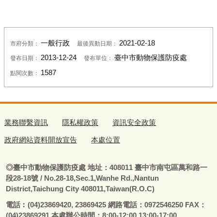
一般行政
2021-02-18
市府分類：
最後異動日期：
2013-12-24
臺中市動物保護防疫處
發布日期：
發布單位：
1587
點閱次數：
業務聯繫資訊
隱私權政策
資訊安全政策
政府網站資料開放宣告
本處位置
◎
臺
中市動物保護防疫處
地址：408011
臺
中市南屯區萬和路一
段28-18號
/ No.28-18,Sec.1,Wanhe Rd.,Nantun
District,Taichung City 408011,Taiwan(R.O.C)
電話
︰
(04)23869420, 23869425 網路電話：0972546250 FAX：
(04)23869291 本處辦公時間：8:00-12:00 13:00-17:00