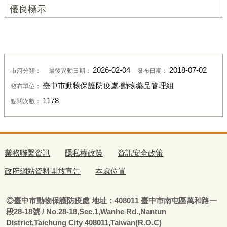
優良標示
2026-02-04
2018-07-02
市府分類：
最後異動日期：
發布日期：
臺中市動物保護防疫處‧動物藥品管理組
發布單位：
1178
點閱次數：
業務聯繫資訊
隱私權政策
資訊安全政策
政府網站資料開放宣告
本處位置
◎
臺
中市動物保護防疫處
地址：408011
臺
中市南屯區萬和路一
段28-18號
/ No.28-18,Sec.1,Wanhe Rd.,Nantun
District,Taichung City 408011,Taiwan(R.O.C)