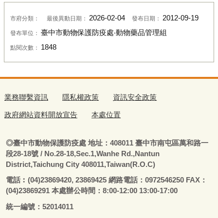
2026-02-04
2012-09-19
市府分類：
最後異動日期：
發布日期：
臺中市動物保護防疫處‧動物藥品管理組
發布單位：
1848
點閱次數：
業務聯繫資訊
隱私權政策
資訊安全政策
政府網站資料開放宣告
本處位置
◎
臺
中市動物保護防疫處
地址：408011
臺
中市南屯區萬和路一
段28-18號
/ No.28-18,Sec.1,Wanhe Rd.,Nantun
District,Taichung City 408011,Taiwan(R.O.C)
電話
︰
(04)23869420, 23869425 網路電話：0972546250 FAX：
(04)23869291 本處辦公時間：8:00-12:00 13:00-17:00
統一編號：52014011