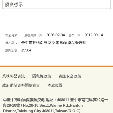
優良標示
2026-02-04
2012-09-14
市府分類：
最後異動日期：
發布日期：
臺中市動物保護防疫處‧動物藥品管理組
發布單位：
15504
點閱次數：
業務聯繫資訊
隱私權政策
資訊安全政策
政府網站資料開放宣告
本處位置
◎
臺
中市動物保護防疫處
地址：408011
臺
中市南屯區萬和路一
段28-18號
/ No.28-18,Sec.1,Wanhe Rd.,Nantun
District,Taichung City 408011,Taiwan(R.O.C)