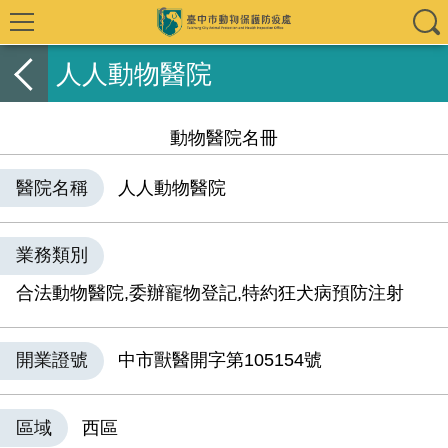
人人動物醫院
動物醫院名冊
醫院名稱
人人動物醫院
業務類別
合法動物醫院,委辦寵物登記,特約狂犬病預防注射
開業證號
中市獸醫開字第105154號
區域
西區